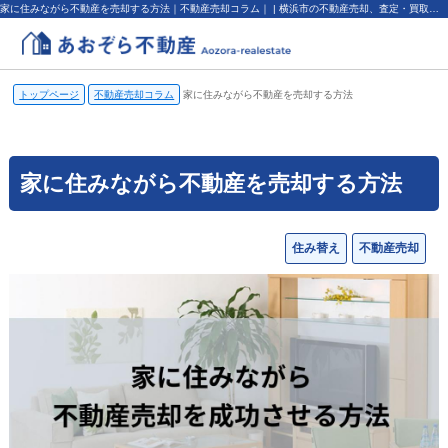
家に住みながら不動産を売却する方法｜不動産売却コラム｜ | 横浜市の不動産売却、査定・買取なら（株）あおぞら不動産
トップページ
不動産売却コラム
家に住みながら不動産を売却する方法
家に住みながら不動産を売却する方法
住み替え
不動産売却