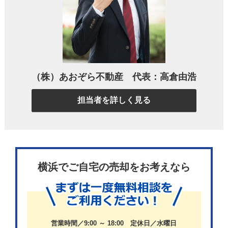
すいと言われています。
ですが、内覧者にとって購入した後の生活イメージが湧き
やすい家具や家電の配置にする等、工夫次第で「住みなが
ら売却する」こと特有のデメリットをある程度解消するこ
（株）あおぞら不動産 代表：高倉由浩
とも可能です。
担当者を詳しく見る
ここからは、家に住みながら不動産を売却することのメリ
ットとデメリットについてお伝えし、それを踏まえてどう
すればデメリットを抑制しながら住みながらでも売却を成
功させられるのか、そのコツについてもお伝えしていきま
横浜でご自宅の売却をお考えなら
す。
住みながら不動産売却するメリット
営業時間／9:00 ～ 18:00 定休日／水曜日