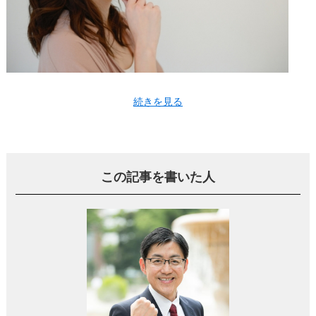
続きを見る
結論から言うと、家に住みながら不動産を売却することは
可能です。
この記事を書いた人
一般的には自宅の売却方法として、
・家に住みながら売却する方法
・空き家にしてから売却する方法
の2種類があり、一般的には空き家にしてからの方が売れや