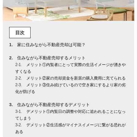
目次
家に住みながら不動産売却は可能？
住みながら不動産売却するメリット
メリット①内覧者にとって実際の生活イメージが湧きや
すくなる
メリット②家の売却資金を新居の購入費用に充てられる
メリット③住み続けているので空き家にするより家の劣
化が防げる
住みながら不動産売却するデメリット
デメリット①内覧日の調整や対応に追われることになっ
てしまう
デメリット②生活感がマイナスイメージに繋がる恐れが
ある