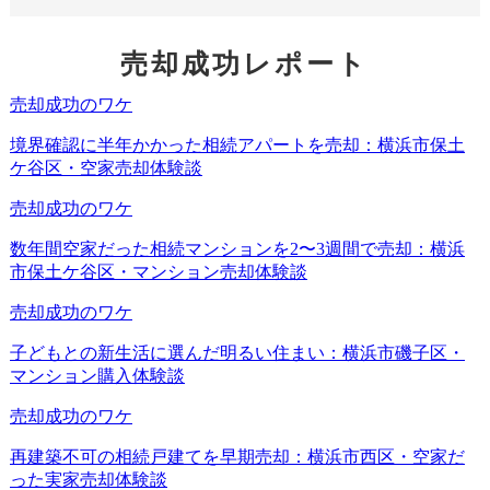
売却成功レポート
メリット①内覧者にとって実際の生活イメージが
湧きやすくなる
先述しました通り、住みながら不動産を売却するので、内
覧者にとって購入した後の生活イメージが湧きやすいとい
う点がこの方法の1つ目のメリットだと言えます。
どのような家具の配置で生活しようか、というのはこれか
ら新居を購入しようとしている内覧者にとっては結構気に
なるテーマでもありますので、空き家にした状態で内覧す
る場合よりもこの方法は大きなアドバンテージがあると言