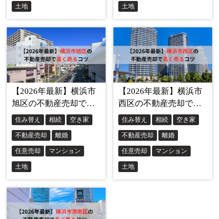
基本的にどの物件にも欠点はありますので、それを伝える
ことは全く恥ずかしいことでもありません。
そして、内覧者が疑問に思われたことや途中気づいた気に
なる点があれば、それぞれ誠実に答えていくことは内覧時
においては極めて重要なこととなります。
この点も、住みながら販売することが空き家にして販売す
ることに勝る大きなメリットだと言えるでしょう。
メリット②家の売却資金を新居の購入費用に充て
られる