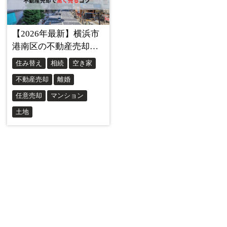
住みながら売却するメリットの2つ目が、家の売却資金を新
居の購入費用に充てることができるという点です。
これが出来るということが意味することは、その売却で得
た資金を新居の購入に充てたり、引っ越し費用に充てたり
することができるため、資金計画が立てやすくなる、即ち
資金面での不安をかなり抑えることが出来るということで
す。
空き家にしてから売却する場合、まずは新居を先に購入し
なければいけませんが、その場合は新居購入のために新規
の住宅ローンの借り入れ等をしなければいけないので、金
銭的な負担が大きくなりやすく、資金計画を立てることが
困難になってしまうと言えるでしょう。