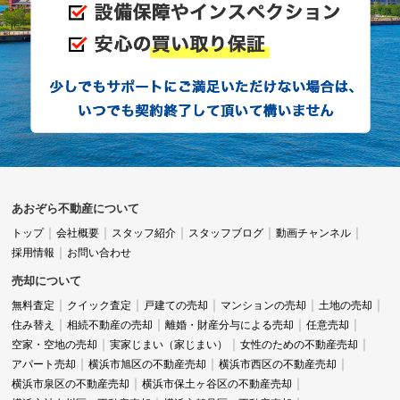
あおぞら不動産について
トップ
会社概要
スタッフ紹介
スタッフブログ
動画チャンネル
採用情報
お問い合わせ
売却について
無料査定
クイック査定
戸建ての売却
マンションの売却
土地の売却
住み替え
相続不動産の売却
離婚・財産分与による売却
任意売却
空家・空地の売却
実家じまい（家じまい）
女性のための不動産売却
アパート売却
横浜市旭区の不動産売却
横浜市西区の不動産売却
横浜市泉区の不動産売却
横浜市保土ヶ谷区の不動産売却