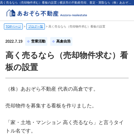
高く売るなら（売却物件求む）看板の設置 | 横浜市の不動産売却、査定・買取なら（株）あおぞら不動産
TOPページ
>
ブログ一覧
>
高く売るなら（売却物件求む）看板の設置
2022.7.19
営業活動
高倉由浩
高く売るなら（売却物件求む）看
板の設置
（株）あおぞら不動産 代表の高倉です。
売却物件を募集する看板を作りました。
「家・土地・マンション 高く売るなら」と言うタイ
トル名です。