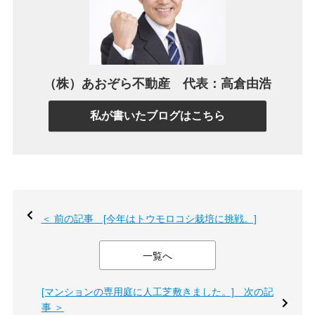
（株）あおぞら不動産 代表：高倉由浩
私が書いたブログはこちら
＜ 前の記事 [今年はトウモロコシ栽培に挑戦。]
一覧へ
[マンションの専用庭に人工芝敷きました。] 次の記
事 ＞