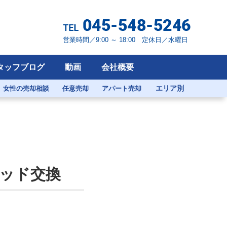
営業時間／9:00 ～ 18:00 定休日／水曜日
タッフブログ
動画
会社概要
エリア別
女性の売却相談
任意売却
アパート売却
ヘッド交換