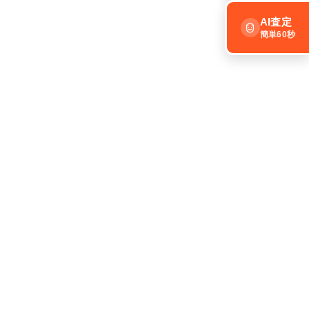
AI査定
簡単60秒