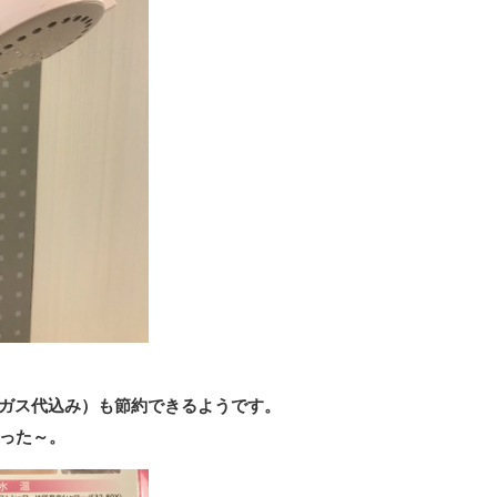
道、ガス代込み）も節約できるようです。
った～。