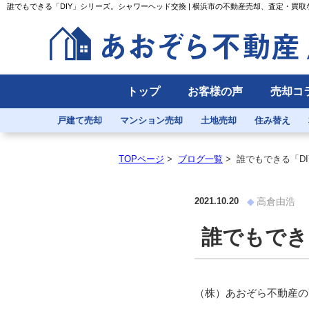
誰でもできる「DIY」シリーズ。シャワーヘッド交換 | 横浜市の不動産売却、査定・買
トップ
お客様の声
売却コ
戸建て売却
マンション売却
土地売却
住み替え
TOPページ
>
ブログ一覧
>
誰でもできる「D
2021.10.20
高倉由浩
誰でもでき
（株）あおぞら不動産の