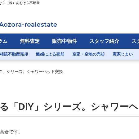
取なら（株）あおぞら不動産
ラム
無料査定
販売中物件
スタッフ紹介
ス
相続不動産売却
離婚による売却
空家・空地の売却
実家じまい
IY」シリーズ。シャワーヘッド交換
る「DIY」シリーズ。シャワー
高倉です。