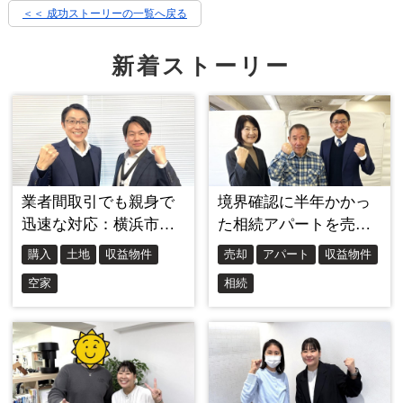
＜＜ 成功ストーリーの一覧へ戻る
新着ストーリー
家には息子様がいかにバイクを愛していたのかが分
かる遺品が沢山残されていました