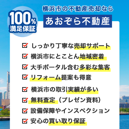
るバイクチームに所属していたことが分かりまし
た。
「メンバーの方なら力になってくれるのでは？」
と考えネットで検索してみると、そのバイクチーム
のホームページを発見。
そこから代表の方にアポをとり、今回の事情を説明
すると、
なんとこのバイクチーム、実は息子様が立ち上げた
チームだったということが分かりました。
代表の方によると、生前、息子様は非常に面倒見の