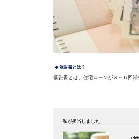
催告書とは？
催告書とは、住宅ローンが３～６回滞
催告書が届きます。
この催告書が届くと毎月の返済はスト
競売だと裁判所の管理の元、安く落札
私が担当しました
任意売却という選択肢