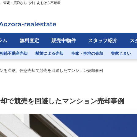
却、査定・買取なら（株）あおぞら不動産
ラム
無料査定
販売中物件
スタッフ紹介
ス
相続不動産売却
離婚による売却
空家・空地の売却
実家じまい
ンを滞納、任意売却で競売を回避したマンション売却事例
売却で競売を回避したマンション売却事例