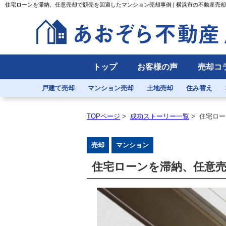
住宅ローンを滞納、任意売却で競売を回避したマンション売却事例 | 横浜市の不動産売
トップ
お客様の声
売却コ
戸建て売却
マンション売却
土地売却
住み替え
TOPページ
>
成功ストーリー一覧
>
住宅ロー
売却
マンション
住宅ローンを滞納、任意