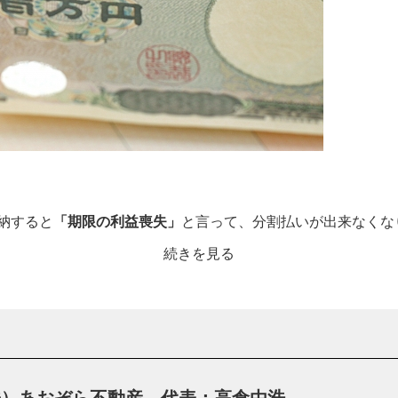
納すると
「期限の利益喪失」
と言って、分割払いが出来なくな
続きを見る
ップされ、何もしなければ競売でマイホームを処分されてしま
されてしまい、家は無くなり住宅ローンが残ると言う最悪の状