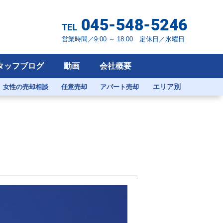
営業時間／9:00 ～ 18:00 定休日／水曜日
タッフブログ
動画
会社概要
エリア別
女性の売却相談
任意売却
アパート売却