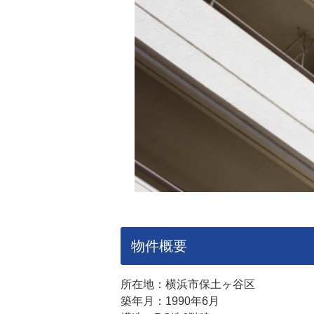
物件概要
所在地：横浜市保土ヶ谷区
築年月：1990年6月