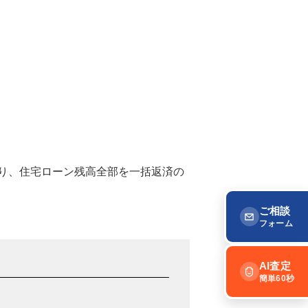
り、住宅ローン残高全部を一括返済の
ご相談
います。
フォーム
態になってしまいます。
AI査定
簡単60秒