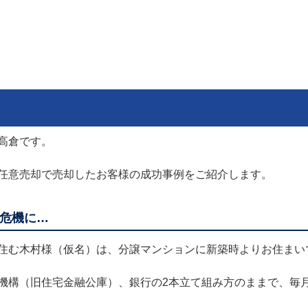
高倉です。
任意売却で売却したお客様の成功事例をご紹介します。
危機に…
住む木村様（仮名）は、分譲マンションに新築時よりお住まい
機構（旧住宅金融公庫）、銀行の2本立て組み方のままで、毎