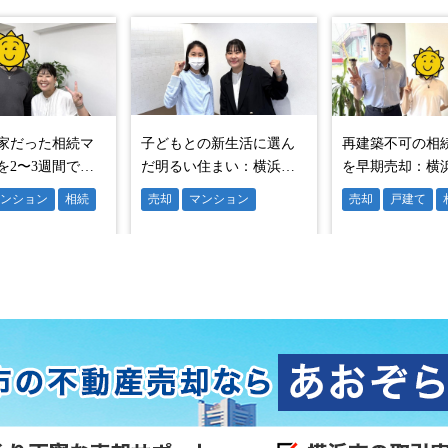
客様が出て、住宅ローンの事前審査を行い不動産売買契約へ進
け、賃貸住宅へ引越されてからお引渡しとなりました。
すると賃貸の審査に引っかかると思われている方も多くいます
単な審査なので心配されないで問題ありません。
おぞら不動産へ
「早く高倉さんに相談すれば良かった。」
日が来るなんて夢のようだ」とおっしゃっていたのが印象に残
行うことができる横浜市の数少ない不動産会社です。