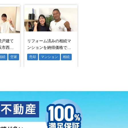
めることができました。
が、賃貸の審査は住宅ローンの審査と
っています。