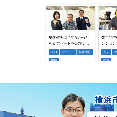
その中からマンションを気に入ったお
木村さんのその後
木村さんは、売買契約後に荷物を片付
住宅ローンが滞納したり、任意売却を
異なり仕事をしていれば、まず通る簡
横浜で任意売却をご検討なら、あ
木村さんは、任意売却を無事完了させ
「住宅ローンに悩まない生活が送れる
（株）あおぞら不動産は、任意売却を