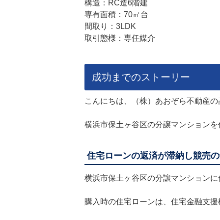
構造：RC造6階建
専有面積：70㎡台
間取り：3LDK
取引態様：専任媒介
成功までのストーリー
こんにちは、（株）あおぞら不動産の
横浜市保土ヶ谷区の分譲マンションを
住宅ローンの返済が滞納し競売の
横浜市保土ヶ谷区の分譲マンションに
購入時の住宅ローンは、住宅金融支援