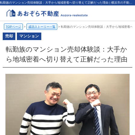
転勤族のマンション売却体験談：大手から地域密着へ切り替えて正解だった理由 | 横浜市の不動産売却、査定・買取なら（株）あおぞら不動産
TOPページ
>
成功ストーリー一覧
>
転勤族のマンション売却体験談：大手から地域密着へ
売却
マンション
転勤族のマンション売却体験談：大手か
ら地域密着へ切り替えて正解だった理由