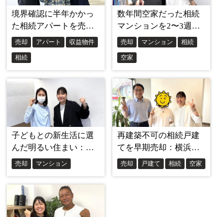
思うのですが、何の連絡もありませんでした。
更新の手続きどころか、「契約期間が終了します」
という一言すらなかったんです。
世の中が新型コロナウイルスの感染拡大で大変な時
期だったとはいえ、こちらは大切な資産の売却をお
願いしているわけですから、この対応には正直がっ
かりしました。
「大手だから安心」と思っていた自分が情けなくな
りましたね。