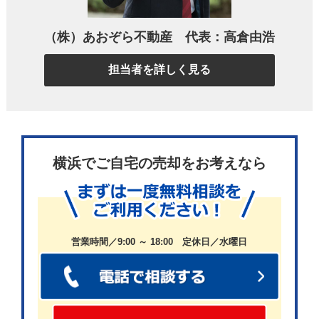
願いしてみることにしました。
（株）あおぞら不動産 代表：高倉由浩
担当者を詳しく見る
専任媒介契約を結んで売却活動をスタートしたので
すが、最初のうちは担当者の方のレスポンスも良
く、「これなら安心だな」と思っていたんです。
横浜でご自宅の売却をお考えなら
ところが、しばらくすると担当者の方が異動になっ
てしまいました。
営業時間／9:00 ～ 18:00 定休日／水曜日
それからというもの、対応が一変してしまったんで
す。