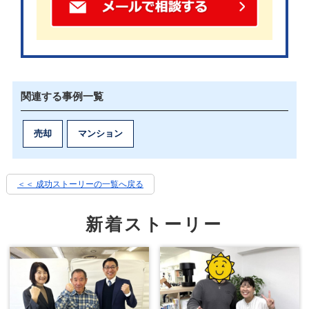
連絡の頻度は減り、売却活動の進捗もよく分からな
い状況が続きました。
関連する事例一覧
売却
マンション
放置されたような3ヶ月間
＜＜ 成功ストーリーの一覧へ戻る
一番驚いたのは、3ヶ月の専任媒介期間が切れる時の
新着ストーリー
ことです。
普通なら契約更新の連絡があってもおかしくないと