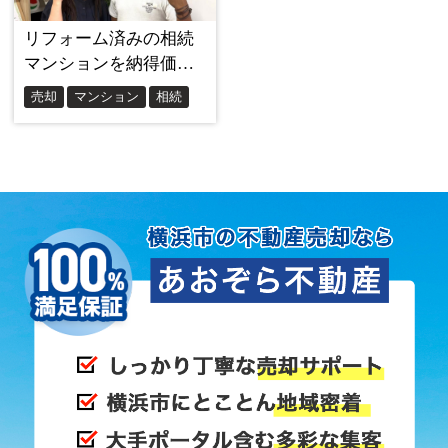
あおぞら不動産との出会いで状況が一変
実は、以前にあおぞら不動産の高倉さんにも査定を
お願いしていたことがありました。
その時の印象が良かったこともあり、大手との専任
媒介契約が切れたタイミングで、改めてあおぞら不
動産さんにお声がけしてみたんです。