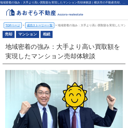
地域密着の強み：大手より高い買取額を実現したマンション売却体験談 | 横浜市の不動産売却、査定・買取なら（株）あおぞら不動産
TOPページ
>
成功ストーリー一覧
>
地域密着の強み：大手より高い買取額を実現したマン
売却
マンション
相続
地域密着の強み：大手より高い買取額を
実現したマンション売却体験談