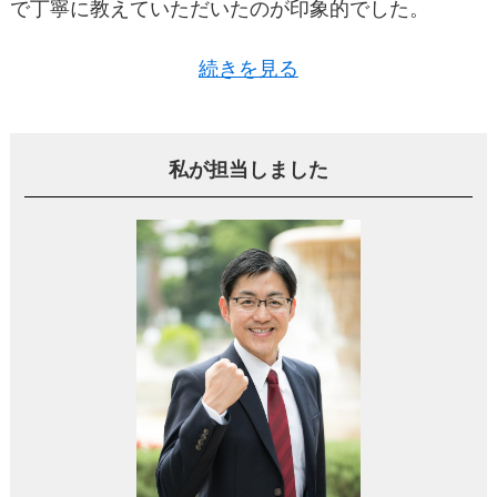
で丁寧に教えていただいたのが印象的でした。
続きを見る
説明がわかりやすく、質問にも親身になって答えて
くださったので、「この人は信頼できる人だな」と
私が担当しました
いう強い印象を受けました。
初めての不動産売却という不安な体験が、あおぞら
不動産さんのおかげで安心できるものになったんで
す。
マンション買い替えを決断した理由