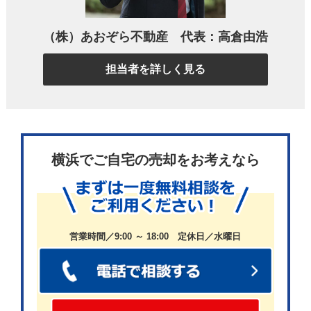
今回は、自分が住んでいたマンションの売却でし
（株）あおぞら不動産 代表：高倉由浩
た。
担当者を詳しく見る
住み慣れた場所でしたが、リフォームするより思い
切って買い替えた方が良いと決断しました。
横浜でご自宅の売却をお考えなら
新しい住まいへの移住を決めたとき、真っ先に思い
浮かんだのがあおぞら不動産さんでした。
営業時間／9:00 ～ 18:00 定休日／水曜日
前回の実家売却の際の対応が本当に良かったので、
今回も迷わずご相談させていただきました。