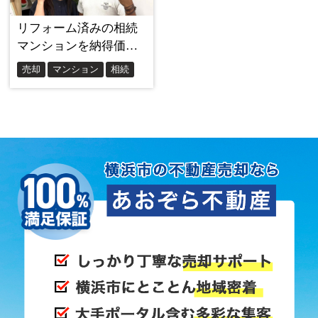
むしろ大手になればなるほど査定額は厳しく、高い
金額を出していただけませんでした。
交渉しても微動だにしない対応に失望したのを覚え
ています。
また、買取専門の会社は大手よりは若干高い金額を
提示してくれる可能性はありましたが、さほど大き
な差ではありませんでした。
担当者がノルマに追われているような印象を受け、