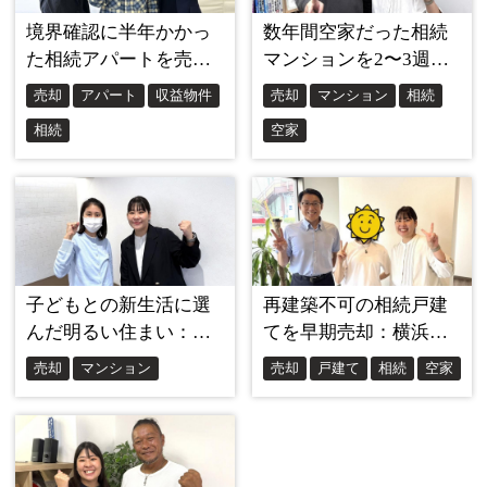
売却方法を決めるにあたり、複数の不動産会社から
買取価格や条件を提示してもらい比較検討しまし
た。
この過程で大手不動産会社と地域密着型の不動産会
社との違いを肌で感じることになりました。
大手不動産会社の広告には「どこよりも高く買取り
ます」といった文言がよく見られますが、実際には
全く違っていました。