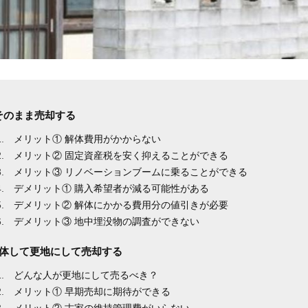
 そのまま売却する
メリット① 解体費用がかからない
メリット② 固定資産税を安く抑えることができる
メリット③ リノベーションブームに乗ることができる
デメリット① 購入希望者が減る可能性がある
デメリット② 解体にかかる費用分の値引きが必要
デメリット③ 地中埋没物の調査ができない
 解体して更地にして売却する
どんな人が更地にして売るべき？
メリット① 早期売却に期待ができる
メリット② 古家の維持管理費がいらない