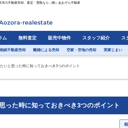
横浜市の不動産売却、査定・買取なら（株）あおぞら不動産
ラム
無料査定
販売中物件
スタッフ紹介
ス
相続不動産売却
離婚による売却
空家・空地の売却
実家じまい
たいと思った時に知っておきべき3つのポイント
思った時に知っておきべき3つのポイント
相