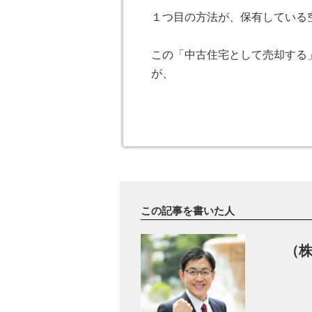
１つ目の方法が、保有している
この「中古住宅として売却する
が、
・空き家が築20年以上であるか
が明確に切り分けられるポイン
理由は木造建築物の法定耐用年
家として扱われることが多いか
この記事を書いた人
また、築20年以上であっても
（
よりご購入いただけることもあ
近年はリフォーム&リノベーシ