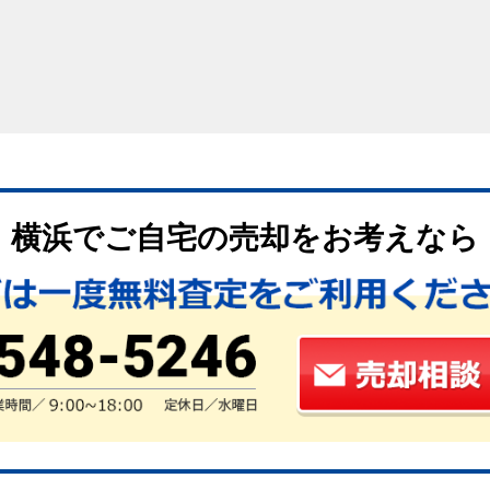
古住宅の供給を大きく促進させようとしています。
って必ずしも古家付き土地として売却する建物の状態や土地の立
いでしょう。
乗ったままの「そのまま売却する」方法のメリットとデメリッ
かからない
横浜でご自宅の売却をお考えなら
におけるメリットとして特筆すべきことはやはり、解体費用が
ょう。解体費用がかからない分、売却価格も安く出来ることも
よって違いは生まれますが、おおよそ150万円〜200万円以
は必要になりますが、そんな費用がかからないというのはかな