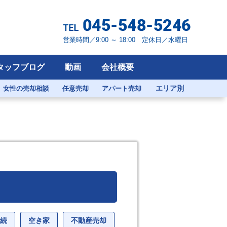
営業時間／9:00 ～ 18:00 定休日／水曜日
タッフブログ
動画
会社概要
エリア別
女性の売却相談
任意売却
アパート売却
続
空き家
不動産売却