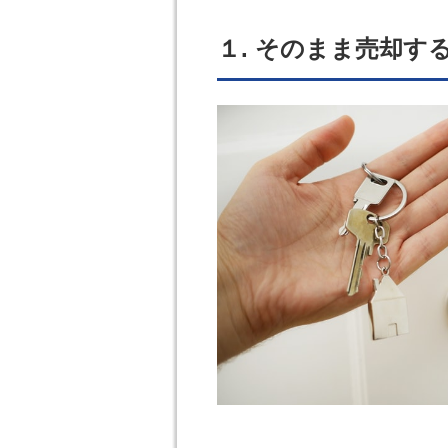
１. そのまま売却す