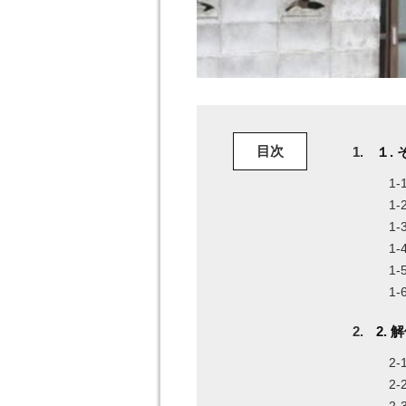
目次
１.
2.