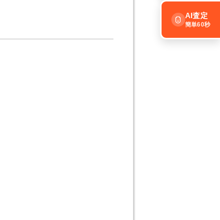
AI査定
簡単60秒