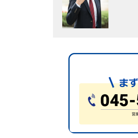
政策を大きく変えつつあり、中
なので築20年以上だからとい
的に吟味して判断されるのが良
では、ここからはそんな建物が
メリット① 解体費用が
空き家をそのまま売却する場合
く減らすことができることでし
解体費用は建物の大きさや状態に
を見込まなければいけません。
それだけの現金が解体する場合