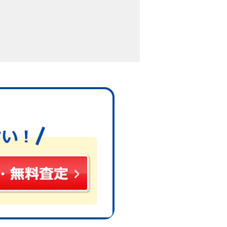
地条件、市場の動向などを総合
トについて解説していきます。
かからず費用面での負担を大き
ポイントです。
上（一般的な木造戸建ての場合）
り大きなメリットだと言えま