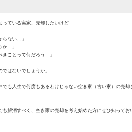
なっている実家、売却したいけど
からない…」
うか…」
べきことって何だろう…」
のではないでしょうか。
中でも人生で何度もあるわけじゃない空き家（古い家）の売却
でも解消すべく、空き家の売却を考え始めた方にぜひ知ってお