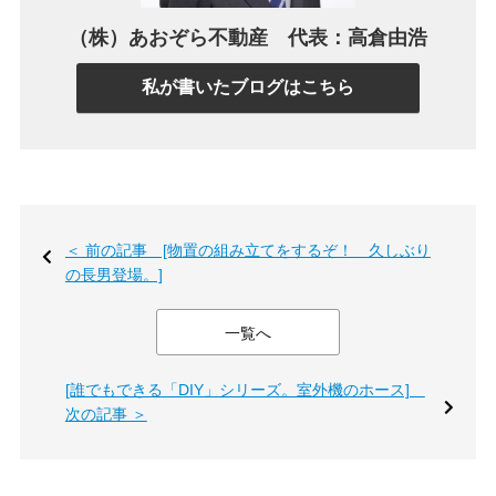
（株）あおぞら不動産 代表：高倉由浩
私が書いたブログはこちら
＜ 前の記事 [物置の組み立てをするぞ！ 久しぶり
の長男登場。]
一覧へ
[誰でもできる「DIY」シリーズ。室外機のホース]
次の記事 ＞