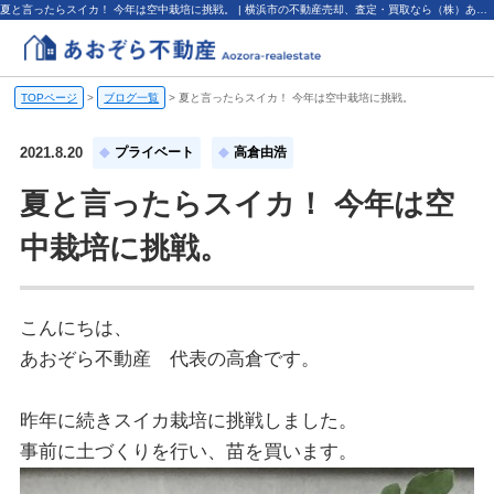
夏と言ったらスイカ！ 今年は空中栽培に挑戦。 | 横浜市の不動産売却、査定・買取なら（株）あおぞら不動産
TOPページ
>
ブログ一覧
>
夏と言ったらスイカ！ 今年は空中栽培に挑戦。
2021.8.20
プライベート
高倉由浩
夏と言ったらスイカ！ 今年は空
中栽培に挑戦。
こんにちは、
あおぞら不動産 代表の高倉です。
昨年に続きスイカ栽培に挑戦しました。
事前に土づくりを行い、苗を買います。