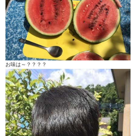
お味は～？？？？