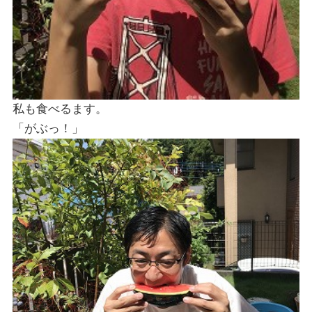
私も食べるます。
「がぶっ！」