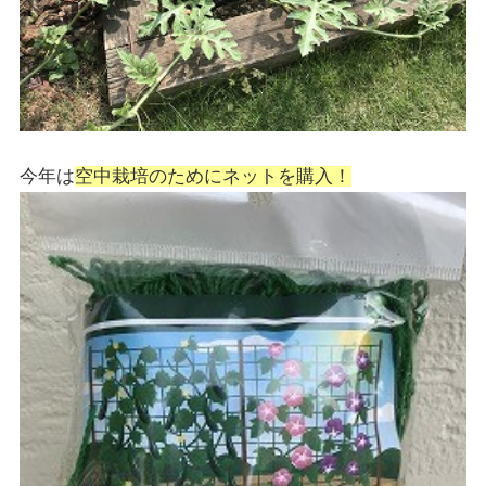
今年は
空中栽培のためにネットを購入！