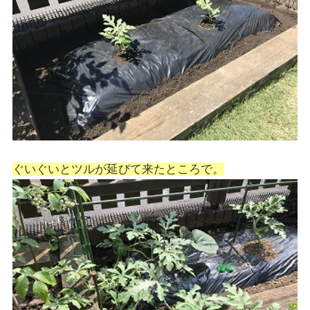
ぐいぐいとツルが延びて来たところで。