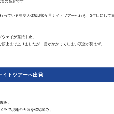
代表の高倉です。
行っている星空天体観測&夜景ナイトツアーへ行き、3年目にして
プウェイが運転中止。
で頂上まで上りましたが、雲がかかってしまい夜空が見えず。
ナイトツアーへ出発
確認。
メラで現地の天気を確認済み。