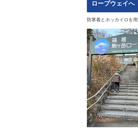
ロープウェイへ
防寒着とホッカイロを用