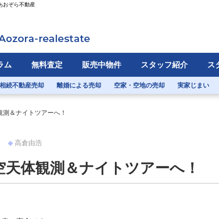
あおぞら不動産
ラム
無料査定
販売中物件
スタッフ紹介
ス
相続不動産売却
離婚による売却
空家・空地の売却
実家じまい
観測＆ナイトツアーへ！
ト
高倉由浩
空天体観測＆ナイトツアーへ！