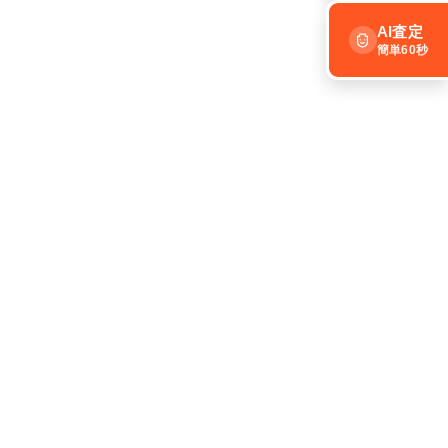
AI査定
簡単60秒