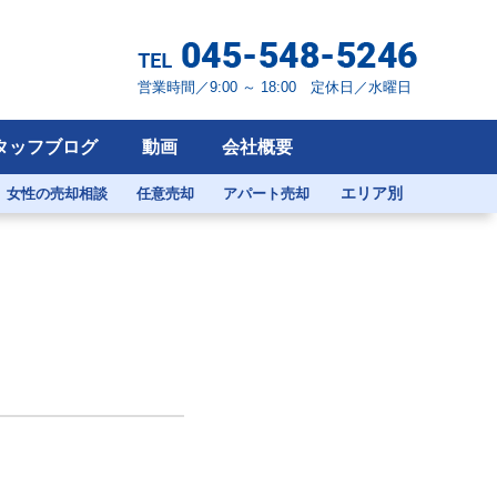
営業時間／9:00 ～ 18:00 定休日／水曜日
タッフブログ
動画
会社概要
エリア別
女性の売却相談
任意売却
アパート売却