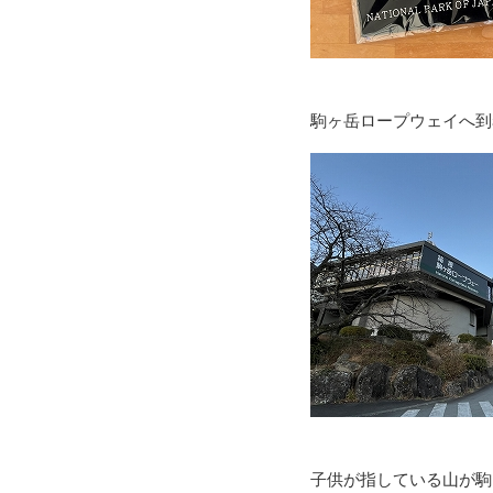
駒ヶ岳ロープウェイへ到
子供が指している山が駒