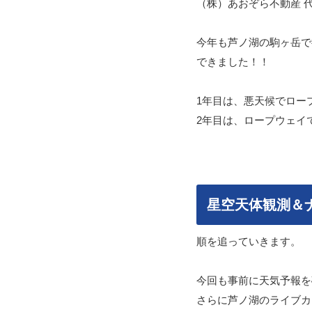
（株）あおぞら不動産 
今年も芦ノ湖の駒ヶ岳で
できました！！
1年目は、悪天候でロー
2年目は、ロープウェイ
星空天体観測＆
順を追っていきます。
今回も事前に天気予報を
さらに芦ノ湖のライブカ