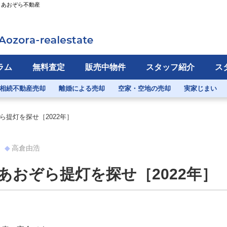
）あおぞら不動産
ラム
無料査定
販売中物件
スタッフ紹介
ス
相続不動産売却
離婚による売却
空家・空地の売却
実家じまい
ら提灯を探せ［2022年］
高倉由浩
あおぞら提灯を探せ［2022年］