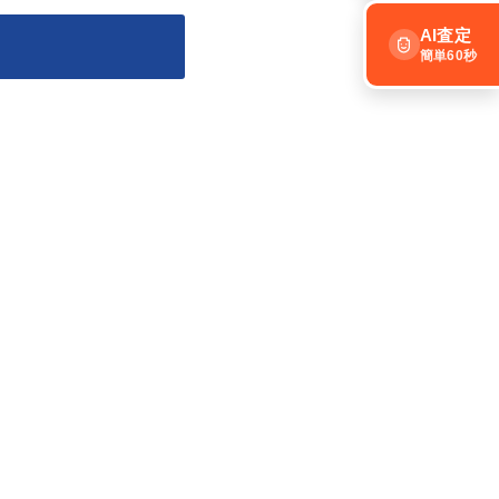
AI査定
簡単60秒