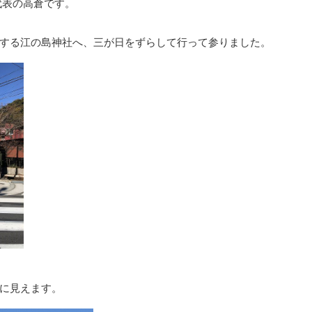
代表の高倉です。
する江の島神社へ、三が日をずらして行って参りました。
に見えます。