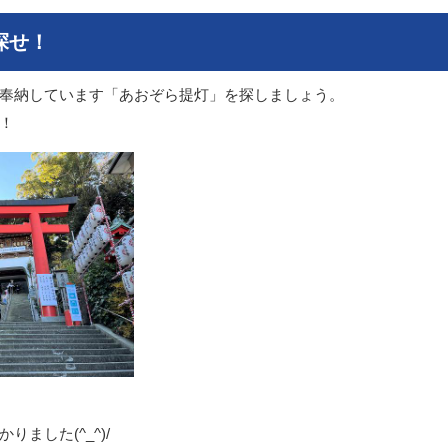
探せ！
奉納しています「あおぞら提灯」を探しましょう。
！
ました(^_^)/