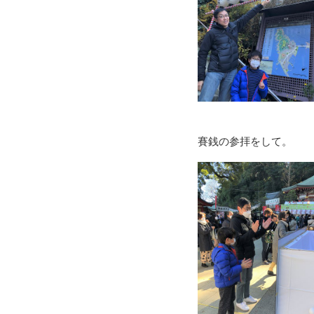
賽銭の参拝をして。