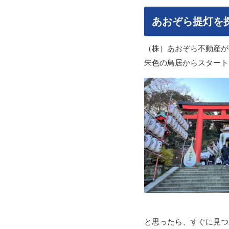
あおぞら提灯を
（株）あおぞら不動産が
朱色の鳥居からスタート
と思ったら、すぐに見つかり