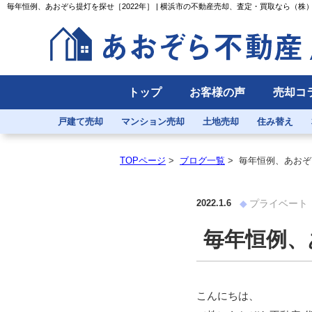
毎年恒例、あおぞら提灯を探せ［2022年］ | 横浜市の不動産売却、査定・買取なら（株
トップ
お客様の声
売却コ
戸建て売却
マンション売却
土地売却
住み替え
TOPページ
>
ブログ一覧
>
毎年恒例、あおぞ
2022.1.6
プライベート
毎年恒例、
こんにちは、