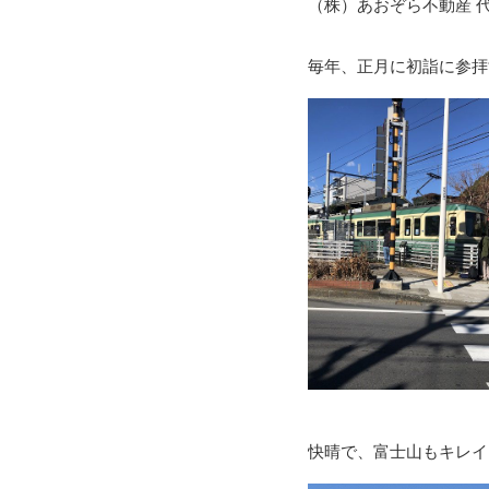
（株）あおぞら不動産 
毎年、正月に初詣に参拝
快晴で、富士山もキレイ