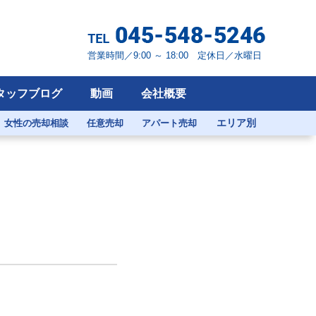
営業時間／9:00 ～ 18:00 定休日／水曜日
タッフブログ
動画
会社概要
エリア別
女性の売却相談
任意売却
アパート売却