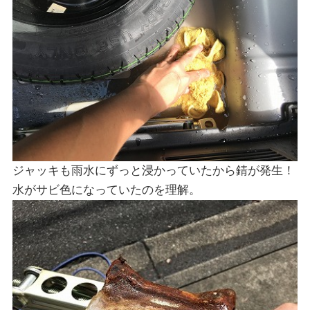
ジャッキも雨水にずっと浸かっていたから錆が発生！
水がサビ色になっていたのを理解。