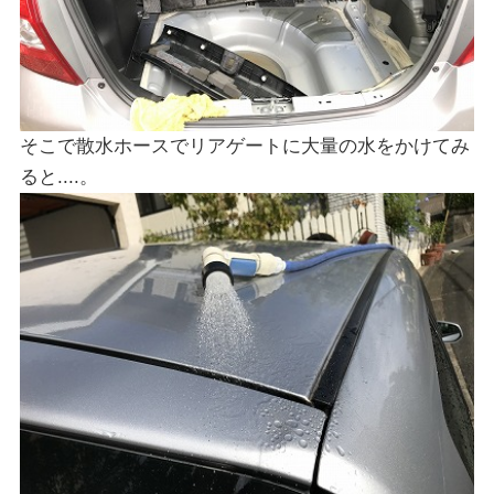
そこで散水ホースでリアゲートに大量の水をかけてみ
ると....。