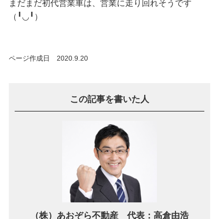
まだまだ初代営業車は、営業に走り回れそうです
（╹◡╹）
ページ作成日 2020.9.20
この記事を書いた人
（株）あおぞら不動産 代表：高倉由浩