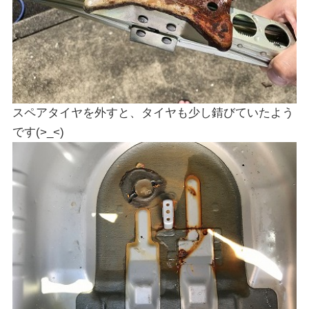
スペアタイヤを外すと、タイヤも少し錆びていたよう
です(>_<)