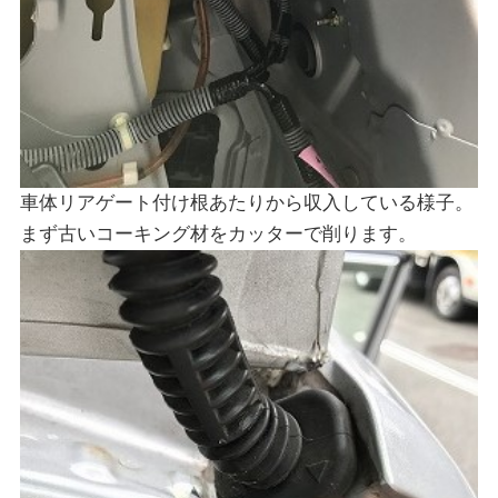
車体リアゲート付け根あたりから収入している様子。
まず古いコーキング材をカッターで削ります。