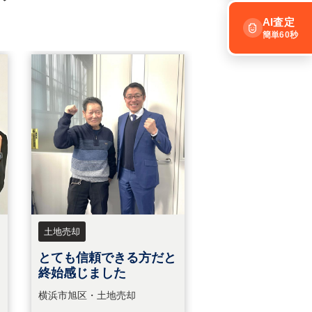
AI査定
簡単60秒