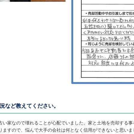
況など教えてください。
古い家なので壊れることが心配でいました。家と土地を売却する事
りますので、悩んで大手の会社は何となく信用ができないと思いま