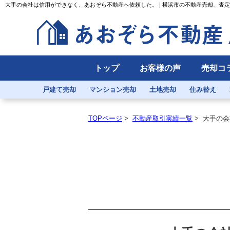
大手の会社は信用ができなく、あおぞら不動産へ依頼した。 | 横浜市の不動産売却、査
トップ
お客様の声
売却コ
戸建て売却
マンション売却
土地売却
住み替え
TOPページ
>
不動産取引実績一覧
>
大手の会