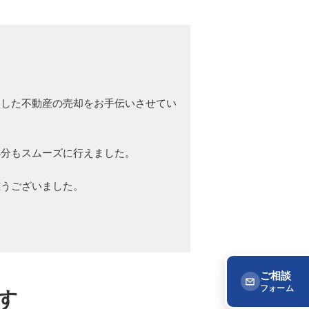
ました不動産の売却をお手伝いさせてい
処分もスムーズに行えました。
難うございました。
ご相談
フォーム
す