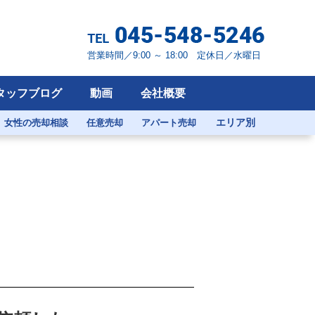
営業時間／9:00 ～ 18:00 定休日／水曜日
タッフブログ
動画
会社概要
エリア別
女性の売却相談
任意売却
アパート売却