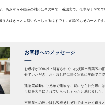
が、あおぞら不動産の対応はその中で一番誠実で、仕事が丁寧で早
思う人はきっと大勢いらっしゃるはずです。勿論私もその一人です
お客様へのメッセージ
お母様が40年以上所有されていた横浜市青葉区の
せていただき、お引渡し時に快く写真に笑顔でご
建物完成時にご兄弟で建物をご覧になられた際に
母様を大事にされていらっしゃったと感じました
不動産への思いはお客様それぞれでまったく違う