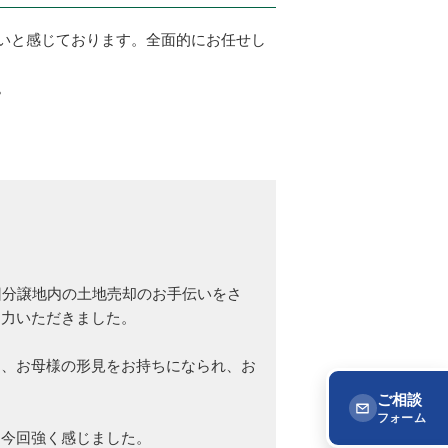
いと感じております。全面的にお任せし
。
旧分譲地内の土地売却のお手伝いをさ
協力いただきました。
は、お母様の形見をお持ちになられ、お
。
ご相談
フォーム
と今回強く感じました。