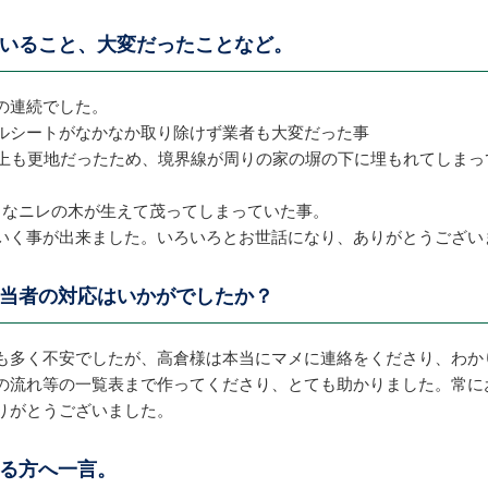
いること、大変だったことなど。
の連続でした。
ルシートがなかなか取り除けず業者も大変だった事
以上も更地だったため、境界線が周りの家の塀の下に埋もれてしまっ
きなニレの木が生えて茂ってしまっていた事。
いく事が出来ました。いろいろとお世話になり、ありがとうござい
当者の対応はいかがでしたか？
も多く不安でしたが、高倉様は本当にマメに連絡をくださり、わか
の流れ等の一覧表まで作ってくださり、とても助かりました。常に
りがとうございました。
る方へ一言。