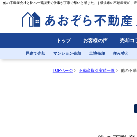
他の不動産会社と比べ一番誠実で仕事が丁寧で早いと感じた。 | 横浜市の不動産売却、
トップ
お客様の声
売却コ
戸建て売却
マンション売却
土地売却
住み替え
TOPページ
>
不動産取引実績一覧
>
他の不動