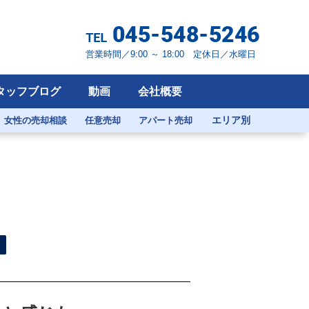
営業時間／9:00 ～ 18:00 定休日／水曜日
タッフブログ
動画
会社概要
エリア別
女性の売却相談
任意売却
アパート売却