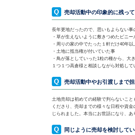
売却活動中の印象的に残って
長年更地だったので、思いもよらない事
・草が生えないように敷きつめたビニー
・周りの家の中でたった１軒だけ40年
・土地に抵当権が付いていた事
・鳥が落としていった1粒の種から、大
１つ１つ高倉様と相談しながら対処して
売却活動中やお引渡しまで担
土地売却は初めての経験で判らないこと
くださり、売却までの様々な日程や資金
じられました。本当にお世話になり、あ
同じように売却を検討してい