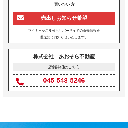
買いたい
方
売出しお知らせ希望
マイキャッスル横浜リバーサイドの販売情報を
優先的にお知らせいたします。
株式会社 あおぞら不動産
店舗詳細はこちら
045-548-5246