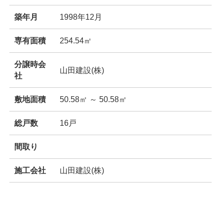
築年月
1998年12月
専有面積
254.54㎡
分譲時会
山田建設(株)
社
敷地面積
50.58㎡ ～ 50.58㎡
総戸数
16戸
間取り
施工会社
山田建設(株)