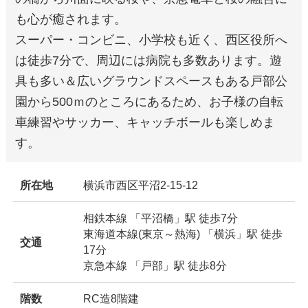
も心が癒されます。
スーパー・コンビニ、小学校も近く、西区役所へ
は徒歩7分で、周辺には病院も多数あります。遊
具も多い＆広いグラウンドスペースもある戸部公
園から500ｍのところにあるため、お子様の自転
車練習やサッカー、キャッチボールも楽しめま
す。
所在地
横浜市西区平沼2-15-12
相鉄本線 「平沼橋」駅 徒歩7分
東海道本線(東京～熱海) 「横浜」駅 徒歩
交通
17分
京急本線 「戸部」駅 徒歩8分
階数
RC造8階建