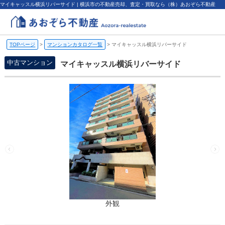
マイキャッスル横浜リバーサイド | 横浜市の不動産売却、査定・買取なら（株）あおぞら不動産
TOPページ
>
マンションカタログ一覧
>
マイキャッスル横浜リバーサイド
中古マンション
マイキャッスル横浜リバーサイド
外観