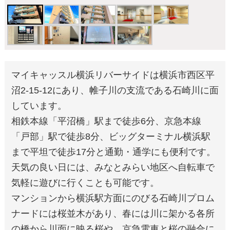
マイキャッスル横浜リバーサイドは横浜市西区平
沼2-15-12にあり、帷子川の支流である石崎川に面
しています。
相鉄本線「平沼橋」駅まで徒歩6分、京急本線
「戸部」駅で徒歩8分、ビッグターミナル横浜駅
まで平坦で徒歩17分と通勤・通学にも便利です。
天気の良い日には、みなとみらい地区へ自転車で
気軽に遊びに行くことも可能です。
マンションから横浜駅方面にのびる石崎川プロム
ナードには桜並木があり、春には川に架かる各所
の橋から川面に映る桜や、京急電車と桜の融合に