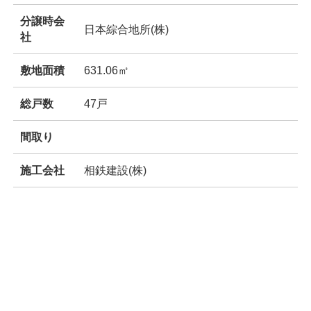
分譲時会
日本綜合地所(株)
社
敷地面積
631.06㎡
総戸数
47戸
間取り
施工会社
相鉄建設(株)