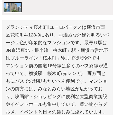
グランシティ桜木町Ⅱユーロパークスは横浜市西
区花咲町4-128-9にあり、お洒落な外観と明るいベ
ージュ色が印象的なマンションです。最寄り駅は
JR京浜東北・根岸線「桜木町」駅・横浜市営地下
鉄ブルーライン「桜木町」駅まで徒歩9分です。
マンション前の国道16号線は多くのバス路線が通
っていて、横浜駅、桜木町(赤レンガ)、両方面と
もにバスでの移動もたいへん便利です。マンショ
ンの前方には、みなとみらい地区が広がってお
り、映画館・ショッピングに便利な大型商業施設
やイベントホールも集中していて、買い物からグ
ルメ、イベントと日々の楽しみに溢れています。