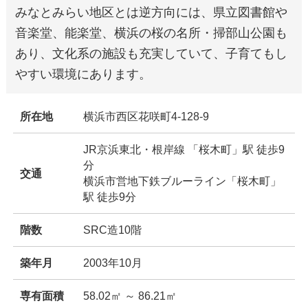
みなとみらい地区とは逆方向には、県立図書館や
音楽堂、能楽堂、横浜の桜の名所・掃部山公園も
あり、文化系の施設も充実していて、子育てもし
やすい環境にあります。
所在地
横浜市西区花咲町4-128-9
JR京浜東北・根岸線 「桜木町」駅 徒歩9
分
交通
横浜市営地下鉄ブルーライン「桜木町」
駅 徒歩9分
階数
SRC造10階
築年月
2003年10月
専有面積
58.02㎡ ～ 86.21㎡