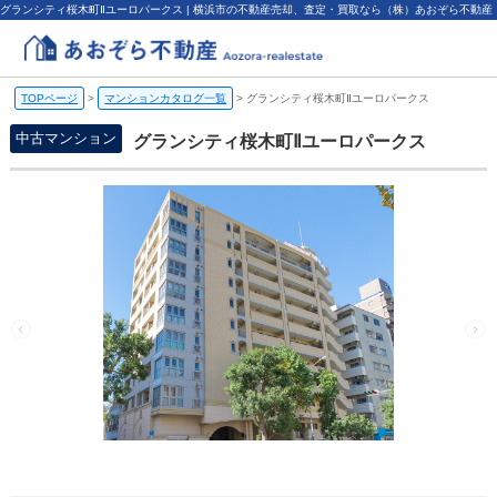
グランシティ桜木町Ⅱユーロパークス | 横浜市の不動産売却、査定・買取なら（株）あおぞら不動産
TOPページ
>
マンションカタログ一覧
>
グランシティ桜木町Ⅱユーロパークス
中古マンション
グランシティ桜木町Ⅱユーロパークス