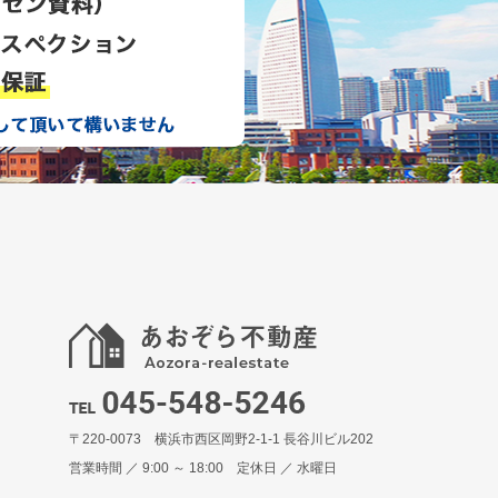
〒220-0073 横浜市西区岡野2-1-1 長谷川ビル202
営業時間 ／ 9:00 ～ 18:00 定休日 ／ 水曜日