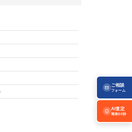
ご相談
フォーム
)
AI査定
簡単60秒