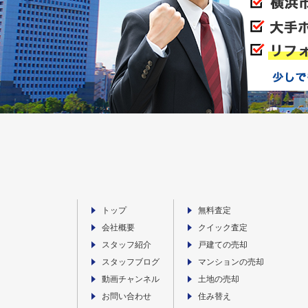
トップ
無料査定
会社概要
クイック査定
スタッフ紹介
戸建ての売却
スタッフブログ
マンションの売却
動画チャンネル
土地の売却
お問い合わせ
住み替え