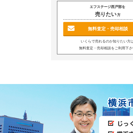
エフステージ西戸部を
売りたい
方
無料査定・売却相談
いくらで売れるのか知りたい方
無料査定・売却相談をご利用下さ