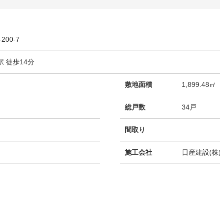
00-7
 徒歩14分
敷地面積
1,899.48㎡
総戸数
34戸
間取り
施工会社
日産建設(株