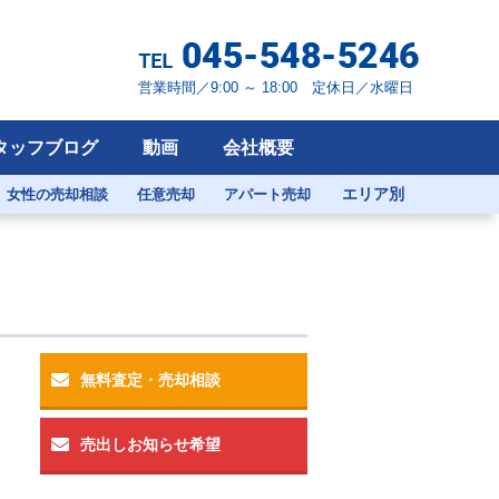
営業時間／9:00 ～ 18:00 定休日／水曜日
タッフブログ
動画
会社概要
エリア別
女性の売却相談
任意売却
アパート売却
無料査定・売却相談
売出しお知らせ希望