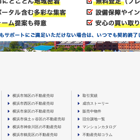
横浜市旭区の不動産売却
取引実績
横浜市西区の不動産売却
成功ストーリー
横浜市泉区の不動産売却
販売中物件
横浜市保土ヶ谷区の不動産売却
旧分譲地一覧
横浜市神奈川区の不動産売却
マンションカタログ
横浜市鶴見区の不動産売却
不動産売却コラム