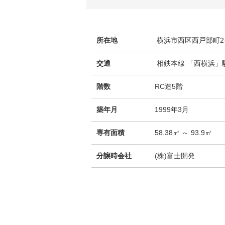
所在地
横浜市西区西戸部町2-2
交通
相鉄本線 「西横浜」駅
階数
RC造5階
築年月
1999年3月
専有面積
58.38㎡ ～ 93.9㎡
分譲時会社
(株)富士開発