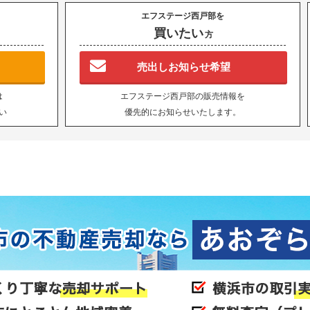
エフステージ西戸部を
買いたい
方
売出しお知らせ希望
は
エフステージ西戸部の販売情報を
い
優先的にお知らせいたします。