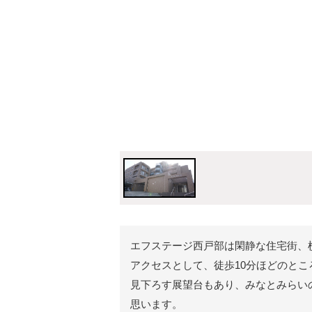
エフステージ西戸部は閑静な住宅街、横
アクセスとして、徒歩10分ほどのと
見下ろす展望台もあり、みなとみらい
思います。