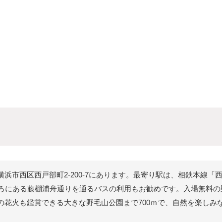
浜市西区西戸部町2-200-7にあります。最寄り駅は、相鉄本線「
ころにある藤棚浦舟通りを通るバスの利用もお勧めです。入場無料
の花火も鑑賞できる大きな野毛山公園まで700ｍで、自然を楽しみ