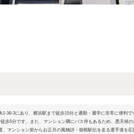
1-36-3にあり、横浜駅まで徒歩15分と通勤・通学に非常に便利
で徒歩5分です。また、マンション隣にバス停もあるため、悪天候
度、マンション前からお正月の風物詩・箱根駅伝を走る選手達を応