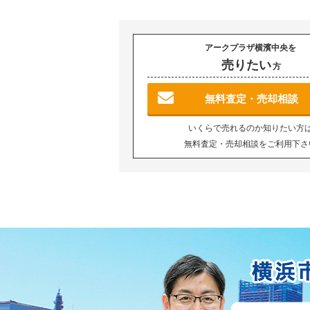
アークプラザ横濱中央を
売りたい
方
無料査定・売却相談
いくらで売れるのか知りたい方
無料査定・売却相談をご利用下さ