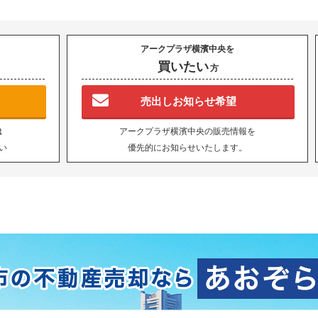
アークプラザ横濱中央を
買いたい
方
売出しお知らせ希望
は
アークプラザ横濱中央の販売情報を
い
優先的にお知らせいたします。