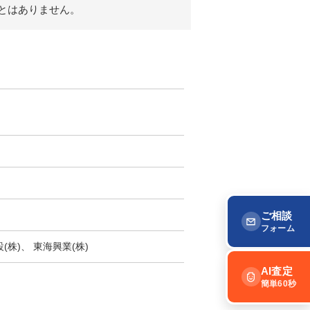
とはありません。
ご相談
フォーム
(株)、 東海興業(株)
AI査定
簡単60秒