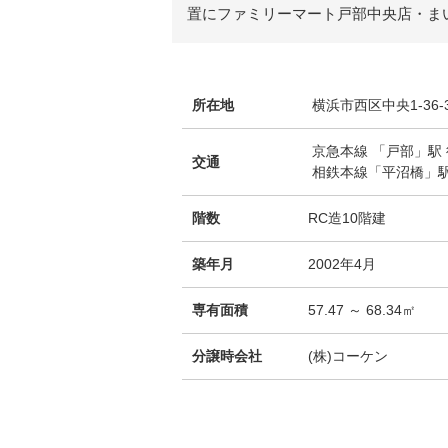
置にファミリーマート戸部中央店・ま
所在地
横浜市西区中央1-36-
京急本線 「戸部」駅 
交通
相鉄本線「平沼橋」駅
階数
RC造10階建
築年月
2002年4月
専有面積
57.47 ～ 68.34㎡
分譲時会社
(株)コーケン