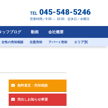
営業時間／9:00 ～ 18:00 定休日／水曜日
タッフブログ
動画
会社概要
エリア別
女性の売却相談
任意売却
アパート売却
無料査定・売却相談
売出しお知らせ希望