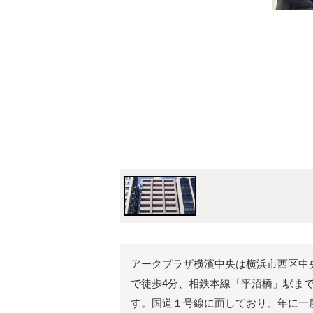
アークプラザ横濱中央は横浜市西区中央
で徒歩4分、相鉄本線「平沼橋」駅ま
す。国道１号線に面しており、年に一