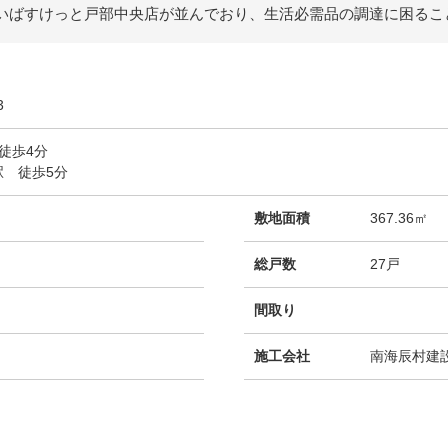
いばすけっと戸部中央店が並んでおり、生活必需品の調達に困るこ
3
徒歩4分
 徒歩5分
敷地面積
367.36㎡
総戸数
27戸
間取り
施工会社
南海辰村建設