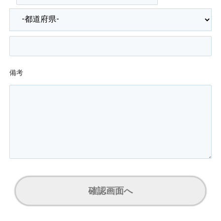
備考
確認画面へ