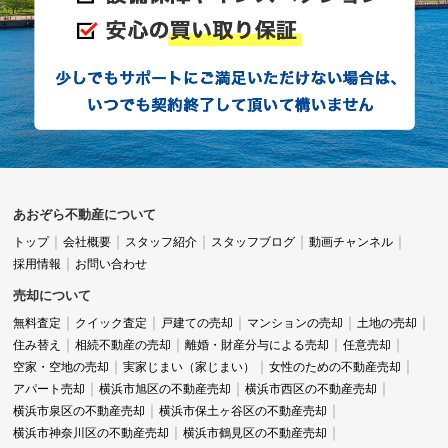
あおぞら不動産について
トップ
会社概要
スタッフ紹介
スタッフブログ
動画チャンネル
採用情報
お問い合わせ
売却について
無料査定
クイック査定
戸建ての売却
マンションの売却
土地の売却
住み替え
相続不動産の売却
離婚・財産分与による売却
任意売却
空家・空地の売却
実家じまい（家じまい）
女性のための不動産売却
アパート売却
横浜市旭区の不動産売却
横浜市西区の不動産売却
横浜市泉区の不動産売却
横浜市保土ヶ谷区の不動産売却
横浜市神奈川区の不動産売却
横浜市鶴見区の不動産売却