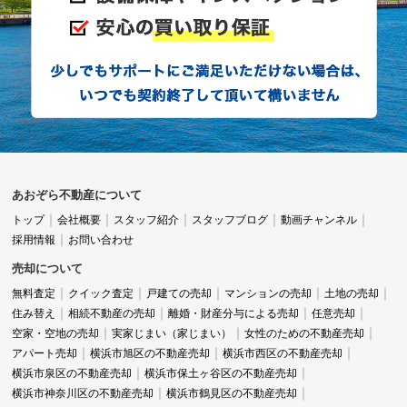
あおぞら不動産について
トップ
会社概要
スタッフ紹介
スタッフブログ
動画チャンネル
採用情報
お問い合わせ
売却について
無料査定
クイック査定
戸建ての売却
マンションの売却
土地の売却
住み替え
相続不動産の売却
離婚・財産分与による売却
任意売却
空家・空地の売却
実家じまい（家じまい）
女性のための不動産売却
アパート売却
横浜市旭区の不動産売却
横浜市西区の不動産売却
横浜市泉区の不動産売却
横浜市保土ヶ谷区の不動産売却
横浜市神奈川区の不動産売却
横浜市鶴見区の不動産売却