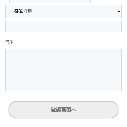
備考
確認画面へ