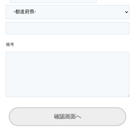
備考
確認画面へ