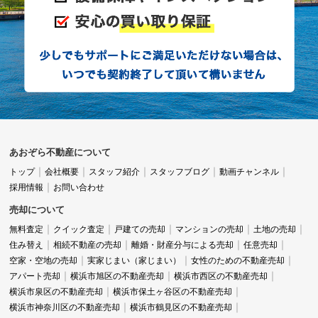
あおぞら不動産について
トップ
会社概要
スタッフ紹介
スタッフブログ
動画チャンネル
採用情報
お問い合わせ
売却について
無料査定
クイック査定
戸建ての売却
マンションの売却
土地の売却
住み替え
相続不動産の売却
離婚・財産分与による売却
任意売却
空家・空地の売却
実家じまい（家じまい）
女性のための不動産売却
アパート売却
横浜市旭区の不動産売却
横浜市西区の不動産売却
横浜市泉区の不動産売却
横浜市保土ヶ谷区の不動産売却
横浜市神奈川区の不動産売却
横浜市鶴見区の不動産売却