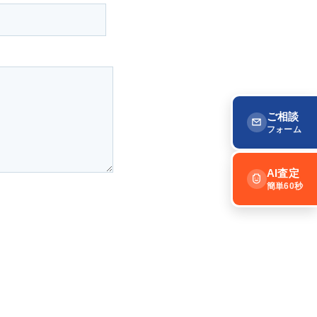
ご相談
フォーム
AI査定
簡単60秒