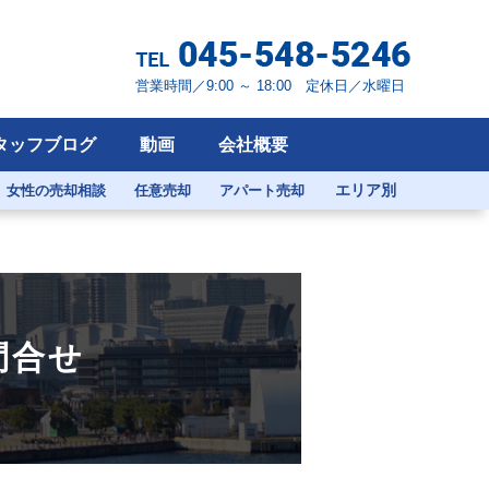
営業時間／9:00 ～ 18:00 定休日／水曜日
タッフブログ
動画
会社概要
エリア別
女性の売却相談
任意売却
アパート売却
問合せ