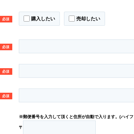
購入したい
売却したい
必須
必須
必須
必須
※郵便番号を入力して頂くと住所が自動で入ります。(ハイフ
〒