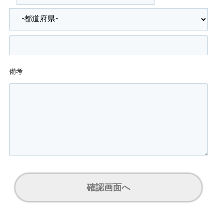
備考
確認画面へ