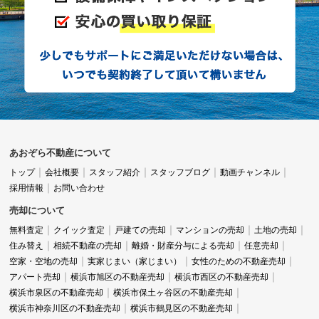
あおぞら不動産について
トップ
会社概要
スタッフ紹介
スタッフブログ
動画チャンネル
採用情報
お問い合わせ
売却について
無料査定
クイック査定
戸建ての売却
マンションの売却
土地の売却
住み替え
相続不動産の売却
離婚・財産分与による売却
任意売却
空家・空地の売却
実家じまい（家じまい）
女性のための不動産売却
アパート売却
横浜市旭区の不動産売却
横浜市西区の不動産売却
横浜市泉区の不動産売却
横浜市保土ヶ谷区の不動産売却
横浜市神奈川区の不動産売却
横浜市鶴見区の不動産売却