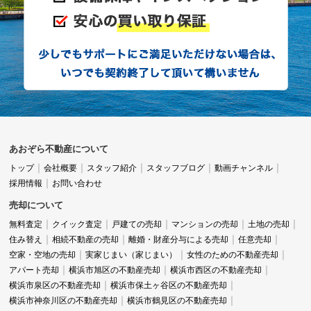
あおぞら不動産について
トップ
会社概要
スタッフ紹介
スタッフブログ
動画チャンネル
採用情報
お問い合わせ
売却について
無料査定
クイック査定
戸建ての売却
マンションの売却
土地の売却
住み替え
相続不動産の売却
離婚・財産分与による売却
任意売却
空家・空地の売却
実家じまい（家じまい）
女性のための不動産売却
アパート売却
横浜市旭区の不動産売却
横浜市西区の不動産売却
横浜市泉区の不動産売却
横浜市保土ヶ谷区の不動産売却
横浜市神奈川区の不動産売却
横浜市鶴見区の不動産売却