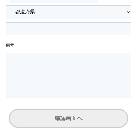
備考
確認画面へ