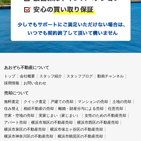
あおぞら不動産について
トップ
会社概要
スタッフ紹介
スタッフブログ
動画チャンネル
採用情報
お問い合わせ
売却について
無料査定
クイック査定
戸建ての売却
マンションの売却
土地の売却
住み替え
相続不動産の売却
離婚・財産分与による売却
任意売却
空家・空地の売却
実家じまい（家じまい）
女性のための不動産売却
アパート売却
横浜市旭区の不動産売却
横浜市西区の不動産売却
横浜市泉区の不動産売却
横浜市保土ヶ谷区の不動産売却
横浜市神奈川区の不動産売却
横浜市鶴見区の不動産売却