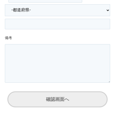
備考
確認画面へ