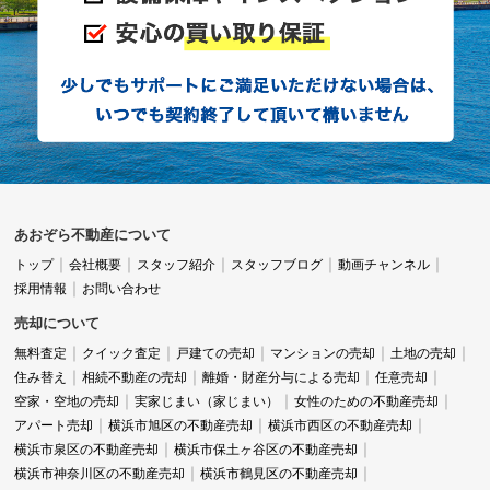
あおぞら不動産について
トップ
会社概要
スタッフ紹介
スタッフブログ
動画チャンネル
採用情報
お問い合わせ
売却について
無料査定
クイック査定
戸建ての売却
マンションの売却
土地の売却
住み替え
相続不動産の売却
離婚・財産分与による売却
任意売却
空家・空地の売却
実家じまい（家じまい）
女性のための不動産売却
アパート売却
横浜市旭区の不動産売却
横浜市西区の不動産売却
横浜市泉区の不動産売却
横浜市保土ヶ谷区の不動産売却
横浜市神奈川区の不動産売却
横浜市鶴見区の不動産売却