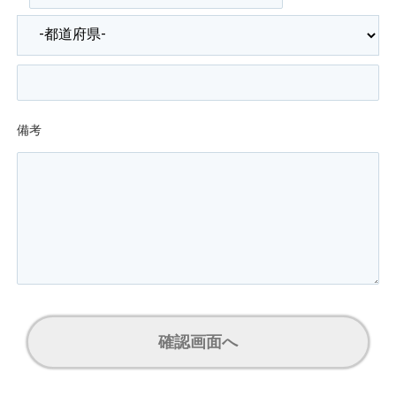
備考
確認画面へ