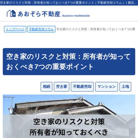
空き家のリスクと対策：所有者が知っておくべき7つの重要ポイント｜不動産売却コラム｜ | 横浜市の不動産売却、査定・買取なら（株）あおぞら不動産
トップページ
不動産売却コラム
空き家のリスクと対策：所有者が知っておくべき7つの重
空き家のリスクと対策：所有者が知って
おくべき7つの重要ポイント
相続
空き家
不動産売却
マンション
土地