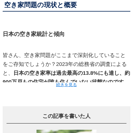
空き家問題の現状と概要
日本の空き家統計と傾向
皆さん、空き家問題がここまで深刻化していること
をご存知でしょうか？2023年の総務省の調査による
と、
日本の空き家率は過去最高の
13.8%
にも達し、約
900
万戸もの住宅が誰も住んでいない状態なのです
。
続きを見る
この数字を聞いて、驚かれた方も多いのではないで
しょうか。
この記事を書いた人
特に横浜市では、2018年時点で178,300戸の空き家が
あると推計されています。これは、横浜市の全住宅