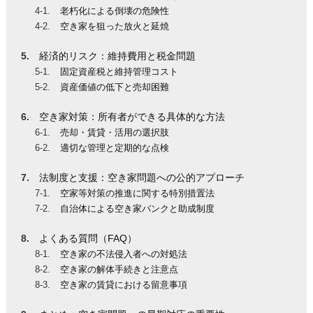
老朽化による倒壊の危険性
空き家を狙った放火と延焼
経済的リスク：維持費用と税金問題
固定資産税と維持管理コスト
資産価値の低下と売却困難
空き家対策：所有者ができる具体的な方法
売却・賃貸・活用の選択肢
適切な管理と定期的な点検
法制度と支援：空き家問題への公的アプローチ
空家等対策の推進に関する特別措置法
自治体による空き家バンクと助成制度
よくある質問（FAQ）
空き家の不法侵入者への対処法
空き家の解体手続きと注意点
空き家の賃貸における留意事項