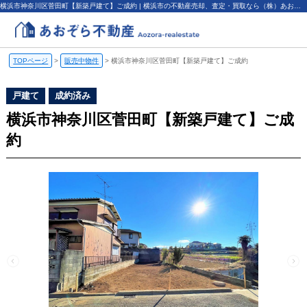
横浜市神奈川区菅田町【新築戸建て】ご成約 | 横浜市の不動産売却、査定・買取なら（株）あおぞら不動産
TOPページ
>
販売中物件
>
横浜市神奈川区菅田町【新築戸建て】ご成約
戸建て
成約済み
横浜市神奈川区菅田町【新築戸建て】ご成
約