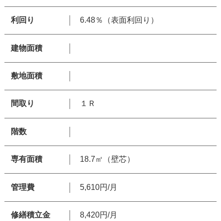
利回り
6.48％（表面利回り）
建物面積
敷地面積
間取り
１Ｒ
階数
専有面積
18.7㎡（壁芯）
管理費
5,610円/月
修繕積立金
8,420円/月