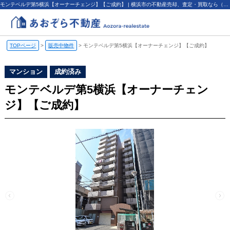
モンテベルデ第5横浜【オーナーチェンジ】【ご成約】 | 横浜市の不動産売却、査定・買取なら（株）あおぞら不動産
TOPページ
>
販売中物件
>
モンテベルデ第5横浜【オーナーチェンジ】【ご成約】
マンション
成約済み
モンテベルデ第5横浜【オーナーチェン
ジ】【ご成約】