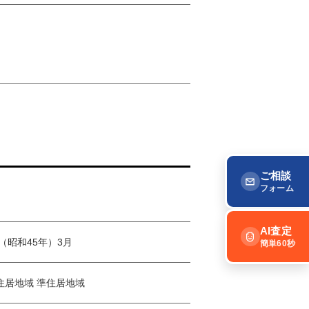
ご相談
フォーム
AI査定
年（昭和45年）3月
簡単60秒
住居地域 準住居地域