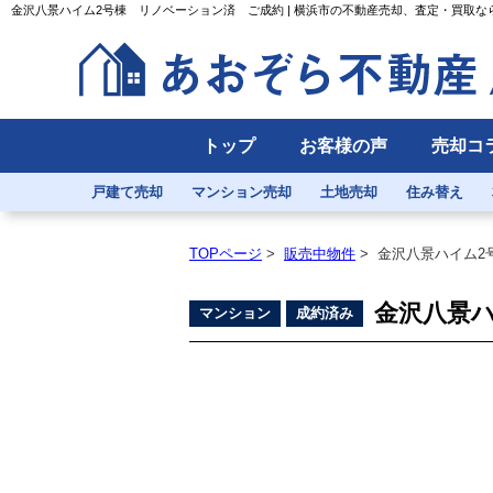
金沢八景ハイム2号棟 リノベーション済 ご成約 | 横浜市の不動産売却、査定・買取
トップ
お客様の声
売却コ
戸建て売却
マンション売却
土地売却
住み替え
TOPページ
>
販売中物件
>
金沢八景ハイム2
金沢八景ハ
マンション
成約済み