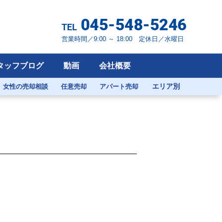
営業時間／9:00 ～ 18:00 定休日／水曜日
タッフブログ
動画
会社概要
エリア別
女性の売却相談
任意売却
アパート売却