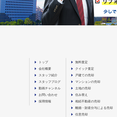
トップ
無料査定
会社概要
クイック査定
スタッフ紹介
戸建ての売却
スタッフブログ
マンションの売却
動画チャンネル
土地の売却
お問い合わせ
住み替え
採用情報
相続不動産の売却
離婚・財産分与による売却
任意売却