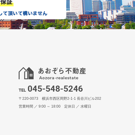
〒220-0073 横浜市西区岡野2-1-1 長谷川ビル202
営業時間 ／ 9:00 ～ 18:00 定休日 ／ 水曜日