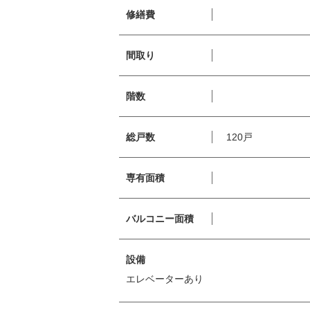
修繕費
間取り
階数
総戸数
120戸
専有面積
バルコニー面積
設備
エレベーターあり