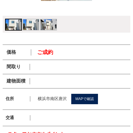
ご成約
価格
間取り
建物面積
横浜市南区唐沢
住所
MAPで確認
交通