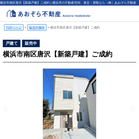
横浜市南区唐沢【新築戸建】ご成約 | 横浜市の不動産売却、査定・買取なら（株）あおぞら不動産
TOPページ
>
販売中物件
>
横浜市南区唐沢【新築戸建】ご成約
戸建て
販売中
横浜市南区唐沢【新築戸建】ご成約