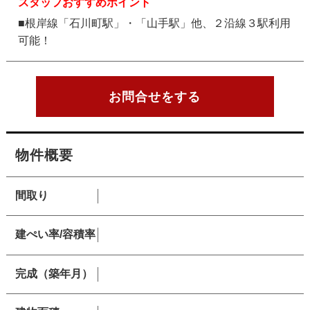
スタッフおすすめポイント
■根岸線「石川町駅」・「山手駅」他、２沿線３駅利用
可能！
お問合せをする
物件概要
間取り
建ぺい率/容積率
完成（築年月）