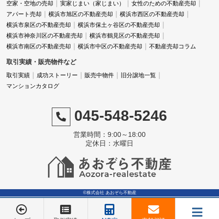
空家・空地の売却
実家じまい（家じまい）
女性のための不動産売却
アパート売却
横浜市旭区の不動産売却
横浜市西区の不動産売却
横浜市泉区の不動産売却
横浜市保土ヶ谷区の不動産売却
横浜市神奈川区の不動産売却
横浜市鶴見区の不動産売却
横浜市南区の不動産売却
横浜市中区の不動産売却
不動産売却コラム
取引実績・販売物件など
取引実績
成功ストーリー
販売中物件
旧分譲地一覧
マンションカタログ
045-548-5246
営業時間：9:00～18:00
定休日：水曜日
©株式会社 あおぞら不動産