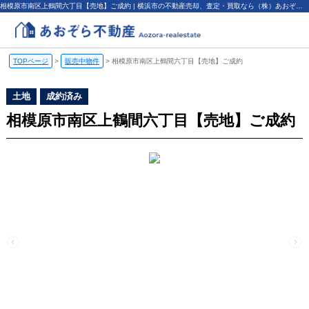
相模原市南区上鶴間六丁目【売地】ご成約 | 横浜市の不動産売却、査定・買取なら（株）あおぞら不動産
TOPページ
>
販売中物件
>
相模原市南区上鶴間六丁目【売地】ご成約
土地
成約済み
相模原市南区上鶴間六丁目【売地】ご成約