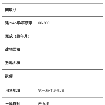
間取り
建ぺい率/容積率
60/200
完成（築年月）
建物面積
敷地面積
設備
用途地域
第一種住居地域
土地権利
所有権