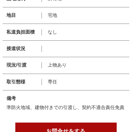
地目
宅地
私道負担面積
なし
接道状況
現況/引渡
上物あり
取引態様
専任
備考
準防火地域、建物付きでの引渡し、契約不適合責任免責
お問合せをする