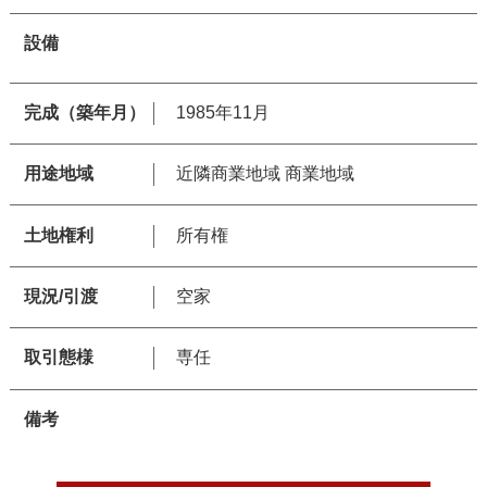
設備
完成（築年月）
1985年11月
用途地域
近隣商業地域 商業地域
土地権利
所有権
現況/引渡
空家
取引態様
専任
備考