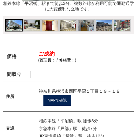
相鉄本線「平沼橋」駅まで徒歩3分、複数路線が利用可能で通勤通学
に大変便利な立地です。
ご成約
価格
(管理費： / 修繕費：)
間取り
神奈川県横浜市西区平沼１丁目１９－１８
住所
MAPで確認
相鉄本線「平沼橋」駅 徒歩3分
交通
京急本線「戸部」駅 徒歩7分
JR東海道線「横浜」駅 徒歩12分