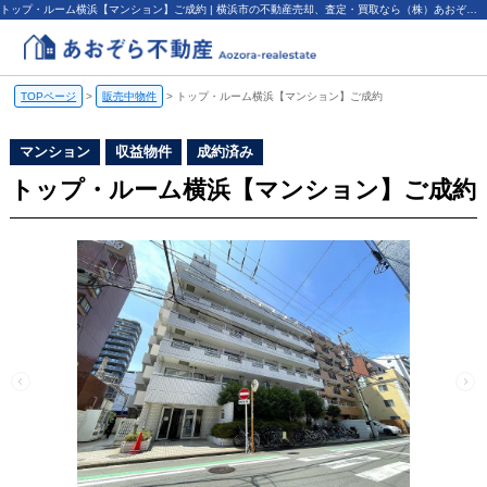
トップ・ルーム横浜【マンション】ご成約 | 横浜市の不動産売却、査定・買取なら（株）あおぞら不動産
TOPページ
>
販売中物件
>
トップ・ルーム横浜【マンション】ご成約
マンション
収益物件
成約済み
トップ・ルーム横浜【マンション】ご成約