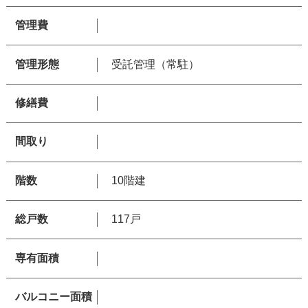
管理費
管理形態
受託管理（常駐）
修繕費
間取り
階数
10階建
総戸数
117戸
専有面積
バルコニー面積