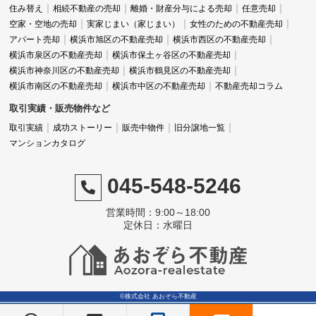
住み替え
相続不動産の売却
離婚・財産分与による売却
任意売却
空家・空地の売却
実家じまい（家じまい）
女性のための不動産売却
アパート売却
横浜市旭区の不動産売却
横浜市西区の不動産売却
横浜市泉区の不動産売却
横浜市保土ヶ谷区の不動産売却
横浜市神奈川区の不動産売却
横浜市鶴見区の不動産売却
横浜市南区の不動産売却
横浜市中区の不動産売却
不動産売却コラム
取引実績・販売物件など
取引実績
成功ストーリー
販売中物件
旧分譲地一覧
マンションカタログ
045-548-5246
営業時間：9:00～18:00
定休日：水曜日
©株式会社 あおぞら不動産