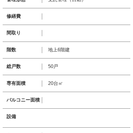
修繕費
間取り
階数
地上6階建
総戸数
50戸
専有面積
20台㎡
バルコニー面積
設備