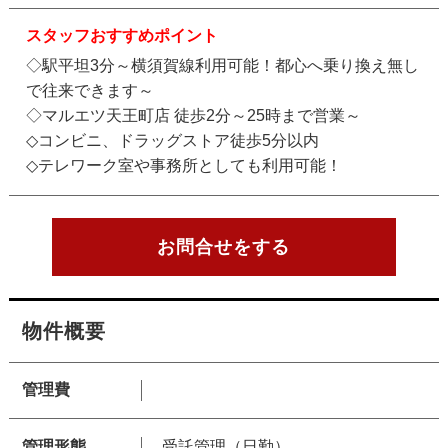
スタッフおすすめポイント
◇駅平坦3分～横須賀線利用可能！都心へ乗り換え無し
で往来できます～
◇マルエツ天王町店 徒歩2分～25時まで営業～
◇コンビニ、ドラッグストア徒歩5分以内
◇テレワーク室や事務所としても利用可能！
お問合せをする
物件概要
管理費
管理形態
受託管理（日勤）