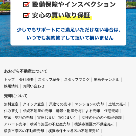
あおぞら不動産について
トップ
会社概要
スタッフ紹介
スタッフブログ
動画チャンネル
採用情報
お問い合わせ
売却について
無料査定
クイック査定
戸建ての売却
マンションの売却
土地の売却
住み替え
相続不動産の売却
離婚・財産分与による売却
任意売却
空家・空地の売却
実家じまい（家じまい）
女性のための不動産売却
アパート売却
横浜市旭区の不動産売却
横浜市西区の不動産売却
横浜市泉区の不動産売却
横浜市保土ヶ谷区の不動産売却