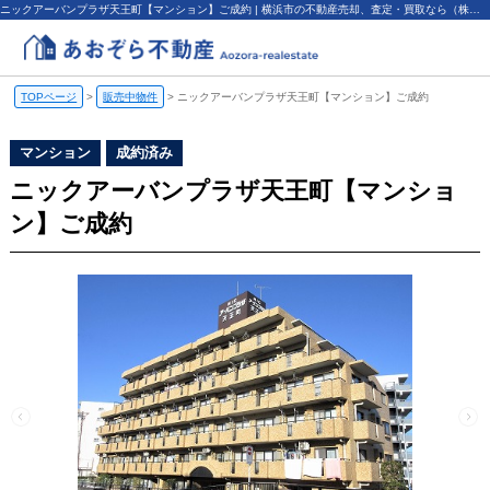
ニックアーバンプラザ天王町【マンション】ご成約 | 横浜市の不動産売却、査定・買取なら（株）あおぞら不動産
TOPページ
>
販売中物件
>
ニックアーバンプラザ天王町【マンション】ご成約
マンション
成約済み
ニックアーバンプラザ天王町【マンショ
ン】ご成約