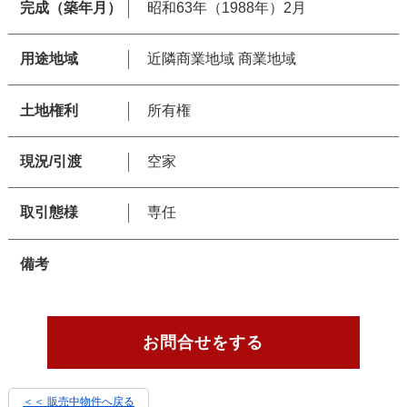
完成（築年月）
昭和63年（1988年）2月
用途地域
近隣商業地域 商業地域
土地権利
所有権
現況/引渡
空家
取引態様
専任
備考
お問合せをする
＜＜ 販売中物件へ戻る