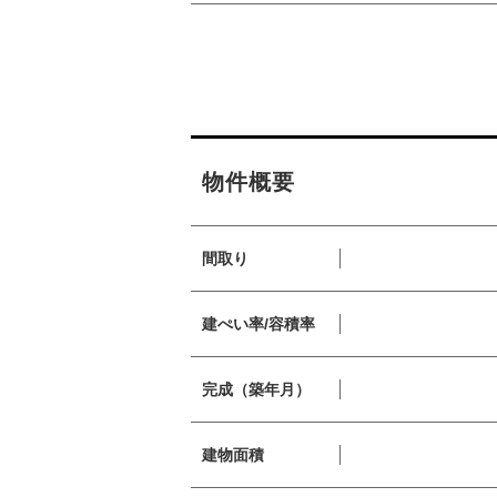
物件概要
間取り
建ぺい率/容積率
完成（築年月）
建物面積