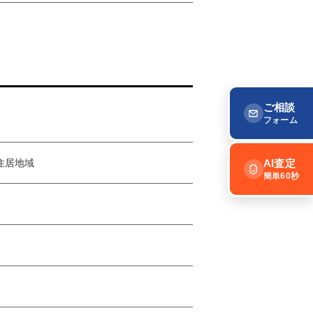
ご相談
フォーム
住居地域
AI査定
簡単60秒