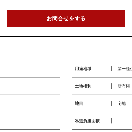
お問合せをする
用途地域
第一種
土地権利
所有権
地目
宅地
私道負担面積