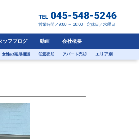
営業時間／9:00 ～ 18:00 定休日／水曜日
タッフブログ
動画
会社概要
エリア別
女性の売却相談
任意売却
アパート売却