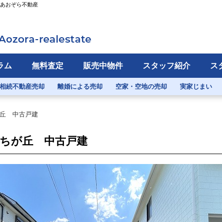
）あおぞら不動産
ラム
無料査定
販売中物件
スタッフ紹介
ス
相続不動産売却
離婚による売却
空家・空地の売却
実家じまい
丘 中古戸建
ちが丘 中古戸建