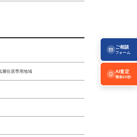
ご相談
フォーム
低層住居専用地域
AI査定
簡単60秒