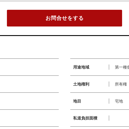
お問合せをする
用途地域
第一種
土地権利
所有権
地目
宅地
私道負担面積