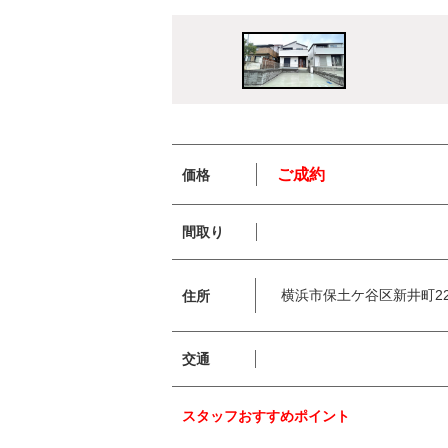
ご成約
価格
間取り
横浜市保土ケ谷区新井町22
住所
交通
スタッフおすすめポイント