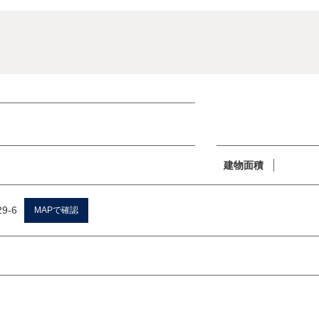
建物面積
9-6
MAPで確認