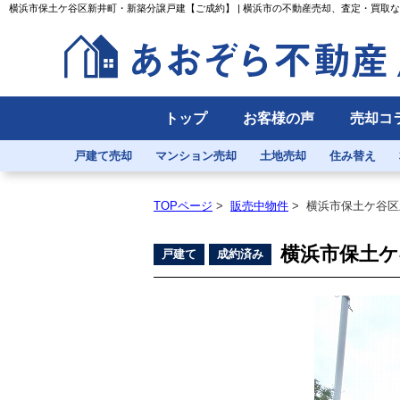
横浜市保土ケ谷区新井町・新築分譲戸建【ご成約】 | 横浜市の不動産売却、査定・買取
トップ
お客様の声
売却コ
戸建て売却
マンション売却
土地売却
住み替え
TOPページ
>
販売中物件
>
横浜市保土ケ谷区
横浜市保土ケ
戸建て
成約済み