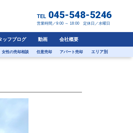
営業時間／9:00 ～ 18:00 定休日／水曜日
タッフブログ
動画
会社概要
エリア別
女性の売却相談
任意売却
アパート売却