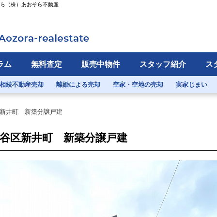
なら（株）あおぞら不動産
ラム
無料査定
販売中物件
スタッフ紹介
ス
相続不動産売却
離婚による売却
空家・空地の売却
実家じまい
新井町 新築分譲戸建
谷区新井町 新築分譲戸建