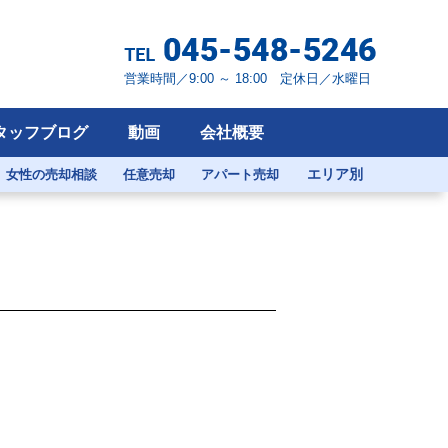
営業時間／9:00 ～ 18:00 定休日／水曜日
タッフブログ
動画
会社概要
エリア別
女性の売却相談
任意売却
アパート売却