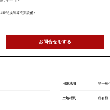
良い住空間～
4時間換気等充実設備♪
お問合せをする
用途地域
第一種
土地権利
所有権