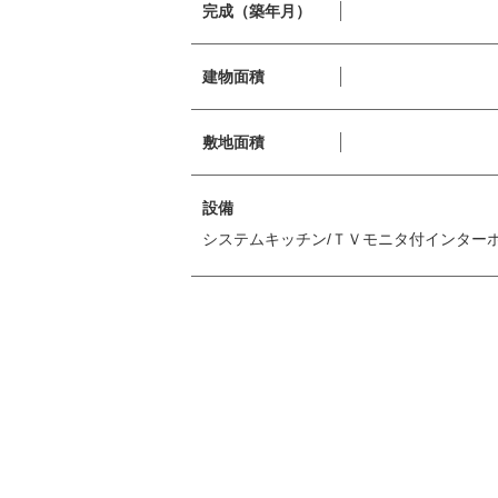
完成（築年月）
建物面積
敷地面積
設備
システムキッチン/ＴＶモニタ付インター