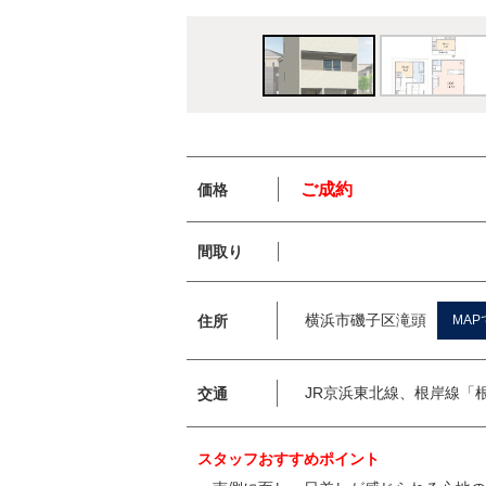
ご成約
価格
間取り
横浜市磯子区滝頭
住所
MAP
JR京浜東北線、根岸線
交通
スタッフおすすめポイント