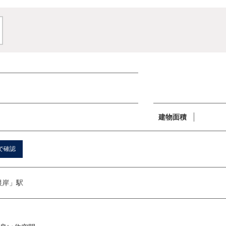
建物面積
で確認
「根岸」駅