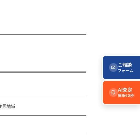
ご相談
フォーム
AI査定
簡単60秒
住居地域