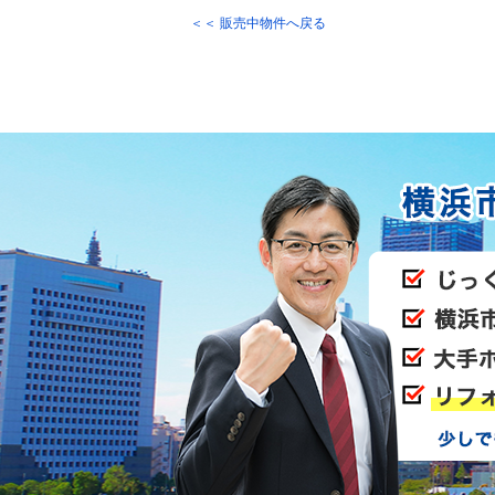
＜＜ 販売中物件へ戻る