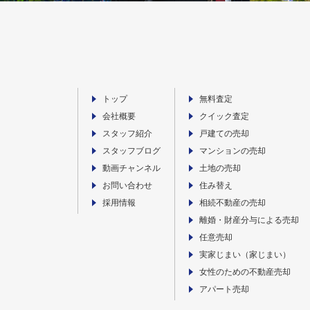
トップ
無料査定
会社概要
クイック査定
スタッフ紹介
戸建ての売却
スタッフブログ
マンションの売却
動画チャンネル
土地の売却
お問い合わせ
住み替え
採用情報
相続不動産の売却
離婚・財産分与による売却
任意売却
実家じまい（家じまい）
女性のための不動産売却
アパート売却