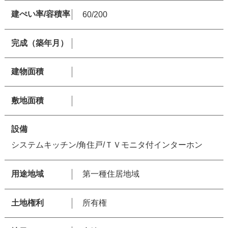
建ぺい率/容積率
60/200
完成（築年月）
建物面積
敷地面積
設備
システムキッチン/角住戸/ＴＶモニタ付インターホン
用途地域
第一種住居地域
土地権利
所有権