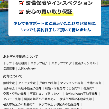
あおぞら不動産について
トップ
会社概要
スタッフ紹介
スタッフブログ
動画チャンネル
採用情報
お問い合わせ
売却について
無料査定
クイック査定
戸建ての売却
マンションの売却
土地の売却
住み替え
相続不動産の売却
離婚・財産分与による売却
任意売却
空家・空地の売却
実家じまい（家じまい）
女性のための不動産売却
アパート売却
横浜市旭区の不動産売却
横浜市西区の不動産売却
横浜市泉区の不動産売却
横浜市保土ヶ谷区の不動産売却