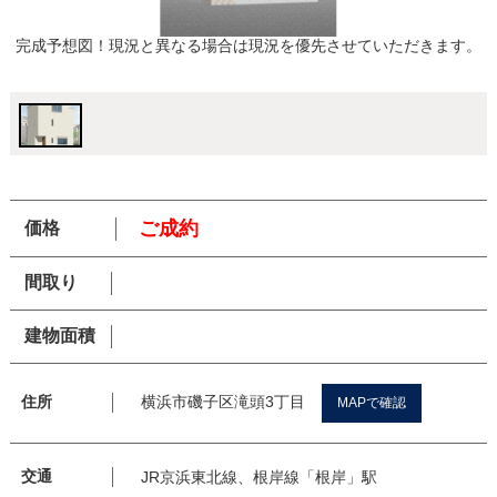
完成予想図！現況と異なる場合は現況を優先させていただきます。
ご成約
価格
間取り
建物面積
横浜市磯子区滝頭3丁目
住所
MAPで確認
交通
JR京浜東北線、根岸線「根岸」駅