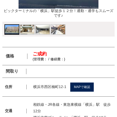
ビックターミナルの「横浜」駅徒歩１２分！通勤・通学もスムーズ
です♪
ご成約
価格
(管理費： / 修繕費：)
間取り
横浜市西区楠町12-1
住所
MAPで確認
相鉄線・JR各線・東急東横線「横浜」駅 徒歩
交通
12分