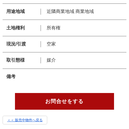
用途地域
近隣商業地域 商業地域
土地権利
所有権
現況/引渡
空家
取引態様
媒介
備考
お問合せをする
＜＜ 販売中物件へ戻る