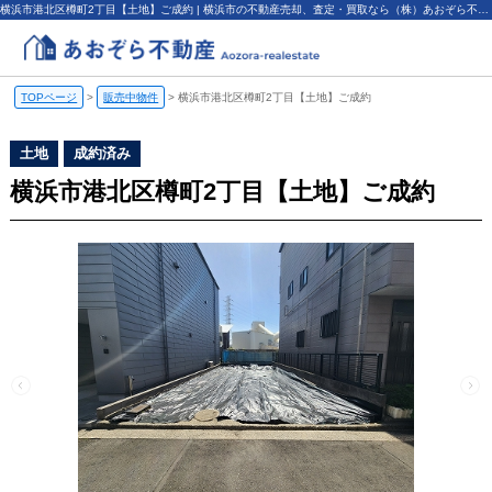
横浜市港北区樽町2丁目【土地】ご成約 | 横浜市の不動産売却、査定・買取なら（株）あおぞら不動産
TOPページ
>
販売中物件
>
横浜市港北区樽町2丁目【土地】ご成約
土地
成約済み
横浜市港北区樽町2丁目【土地】ご成約