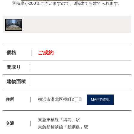
容積率が200％ございますので、3階建ても建てられます。
ご成約
価格
間取り
建物面積
横浜市港北区樽町2丁目
住所
MAPで確認
東急東横線「綱島」駅
交通
東急新横浜線「新綱島」駅