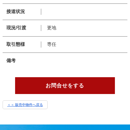
接道状況
現況/引渡
更地
取引態様
専任
備考
お問合せをする
＜＜ 販売中物件へ戻る