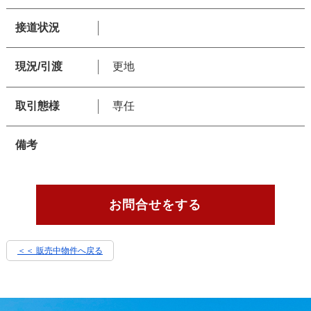
接道状況
現況/引渡
更地
取引態様
専任
備考
お問合せをする
＜＜ 販売中物件へ戻る