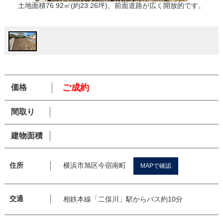
土地面積76.92㎡(約23.26坪)、前面道路が広く開放的です。
ご成約
価格
間取り
建物面積
横浜市旭区今宿南町
住所
MAPで確認
交通
相鉄本線「二俣川」駅からバス約10分