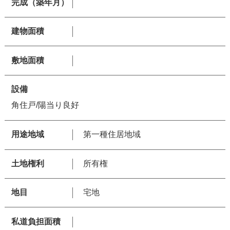
完成（築年月）
建物面積
敷地面積
設備
角住戸/陽当り良好
用途地域
第一種住居地域
土地権利
所有権
地目
宅地
私道負担面積