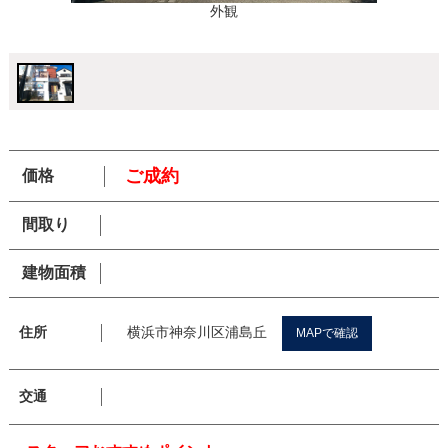
外観
ご成約
価格
間取り
建物面積
横浜市神奈川区浦島丘
住所
MAPで確認
交通