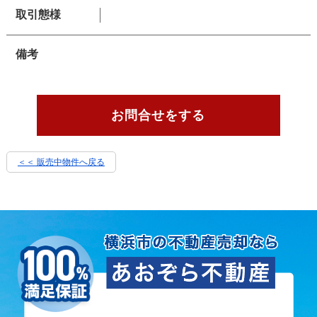
取引態様
備考
お問合せをする
＜＜ 販売中物件へ戻る