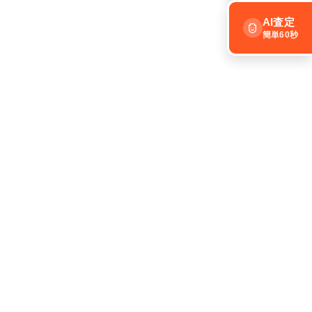
AI査定
簡単60秒