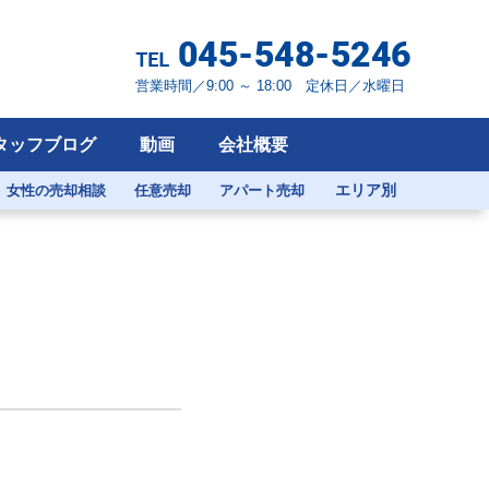
営業時間／9:00 ～ 18:00 定休日／水曜日
タッフブログ
動画
会社概要
エリア別
女性の売却相談
任意売却
アパート売却