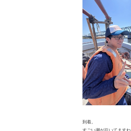
到着。
すごい潮が引いてますね