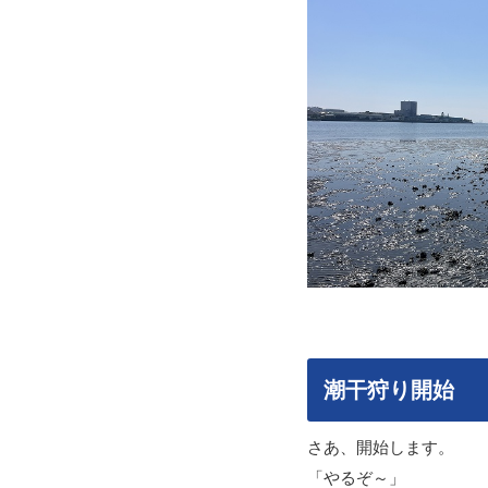
潮干狩り開始
さあ、開始します。
「やるぞ～」