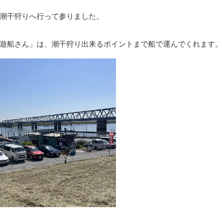
潮干狩りへ行って参りました。
遊船さん」は、潮干狩り出来るポイントまで船で運んでくれます