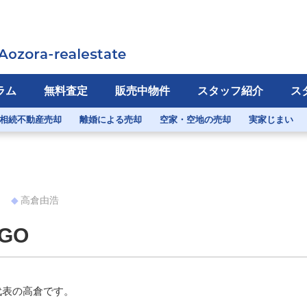
ラム
無料査定
販売中物件
スタッフ紹介
ス
相続不動産売却
離婚による売却
空家・空地の売却
実家じまい
ト
高倉由浩
GO
代表の高倉です。