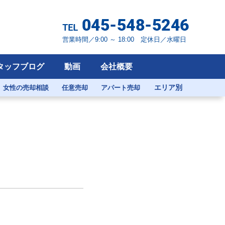
営業時間／9:00 ～ 18:00 定休日／水曜日
タッフブログ
動画
会社概要
エリア別
女性の売却相談
任意売却
アパート売却