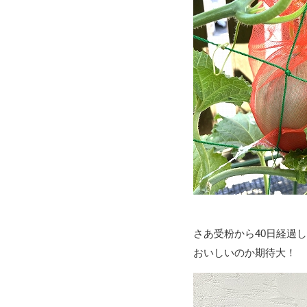
さあ受粉から40日経過
おいしいのか期待大！