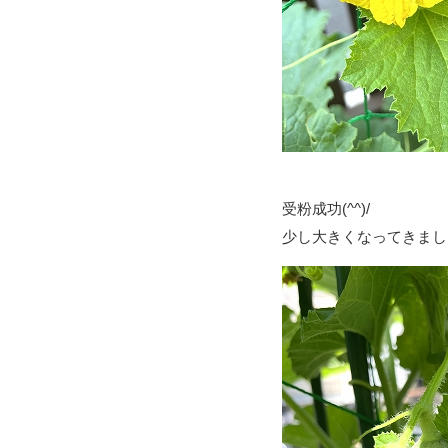
受粉成功(^^)/
少し大きくなってきまし