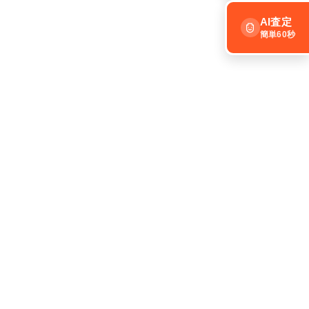
AI査定
簡単60秒