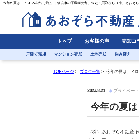
今年の夏は、メロン栽培に挑戦。 | 横浜市の不動産売却、査定・買取なら（株）あおぞ
トップ
お客様の声
売却コ
戸建て売却
マンション売却
土地売却
住み替え
TOPページ
>
ブログ一覧
>
今年の夏は、メロ
2023.8.21
プライベー
今年の夏は
（株）あおぞら不動産 