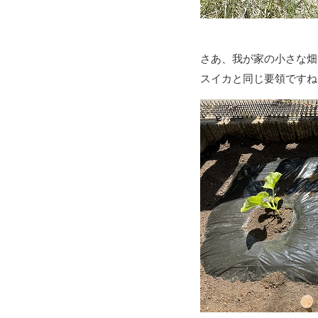
さあ、我が家の小さな畑
スイカと同じ要領ですね