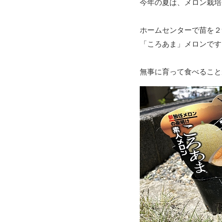
今年の夏は、メロン栽培
ホームセンターで苗を２
「ころあま」メロンです
無事に育って食べること