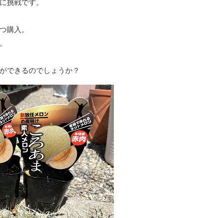
に挑戦です。
つ購入。
。
ができるのでしょうか？